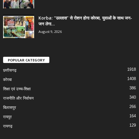
Korba: “उल्लास” से रोशन होगा कोरबा, युवाओं के साथ जन-
जन लेगा...
August 9, 2026
POPULAR CATEGORY
1918
छत्तीसगढ़
1408
कोरबा
386
शिक्षा एवं उच्च-शिक्षा
340
राजनीति और निर्वाचन
266
बिलासपुर
164
रायपुर
129
रायगढ़