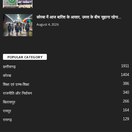
कोरबा में आज बारिश के आसार, उमस के बीच सुहाना रहेगा...
August 4, 2026
POPULAR CATEGORY
1911
छत्तीसगढ़
1404
कोरबा
386
शिक्षा एवं उच्च-शिक्षा
340
राजनीति और निर्वाचन
266
बिलासपुर
164
रायपुर
129
रायगढ़