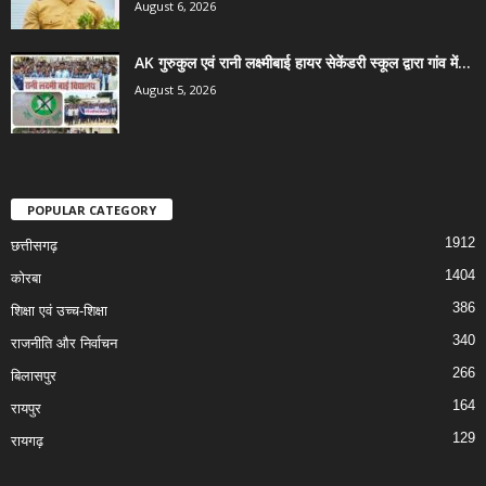
August 6, 2026
AK गुरुकुल एवं रानी लक्ष्मीबाई हायर सेकेंडरी स्कूल द्वारा गांव में...
August 5, 2026
POPULAR CATEGORY
1912
छत्तीसगढ़
1404
कोरबा
386
शिक्षा एवं उच्च-शिक्षा
340
राजनीति और निर्वाचन
266
बिलासपुर
164
रायपुर
129
रायगढ़