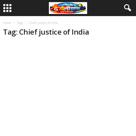
Home
Tags
Chief justice of India
Tag: Chief justice of India