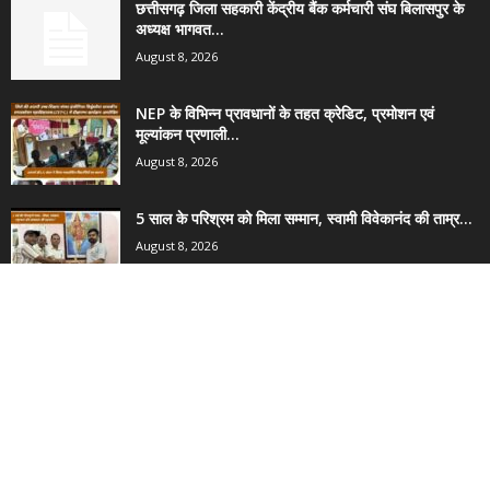
छत्तीसगढ़ जिला सहकारी केंद्रीय बैंक कर्मचारी संघ बिलासपुर के
अध्यक्ष भागवत...
August 8, 2026
NEP के विभिन्न प्रावधानों के तहत क्रेडिट, प्रमोशन एवं
मूल्यांकन प्रणाली...
August 8, 2026
5 साल के परिश्रम को मिला सम्मान, स्वामी विवेकानंद की ताम्र...
August 8, 2026
POPULAR CATEGORY
1914
छत्तीसगढ़
1405
कोरबा
386
शिक्षा एवं उच्च-शिक्षा