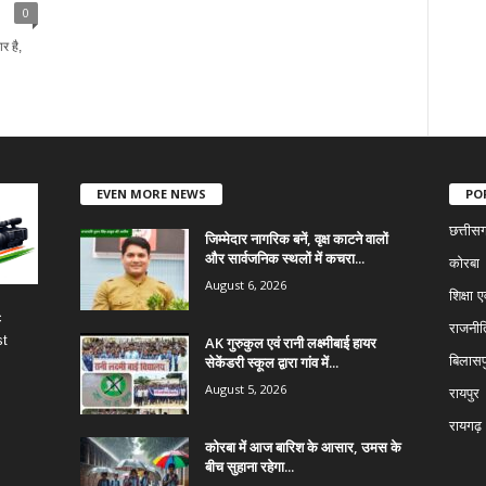
0
 है,
EVEN MORE NEWS
PO
छत्तीस
जिम्मेदार नागरिक बनें, वृक्ष काटने वालों
और सार्वजनिक स्थलों में कचरा...
कोरबा
August 6, 2026
शिक्षा ए
c
राजनीत
st
AK गुरुकुल एवं रानी लक्ष्मीबाई हायर
सेकेंडरी स्कूल द्वारा गांव में...
बिलासप
August 5, 2026
रायपुर
रायगढ़
कोरबा में आज बारिश के आसार, उमस के
बीच सुहाना रहेगा...