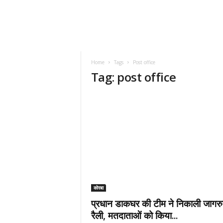
Home
Tags
Post office
Tag: post office
कोरबा
‌प्रधान डाकघर की टीम ने निकाली जागर
रैली, मतदाताओं को किया...