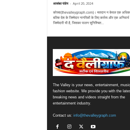
आकांक्षा पांडेय
-
April 20, 2024
कोरबा(thevalleygraph.com)। मतदान न केवल एक अधिकार
बल्कि देश के जिम्मेदार नागरिकों के लिए कर्तव्य और एक अनिवार्य
जिम्मेदारी भी है, जिसका पालन सुनिश्चित...
The Valley is your news, entertainment, musi
fashion website. We provide you with the late
breaking news and videos straight from the
entertainment industry.
Contact us:
info@thevalleygraph.com