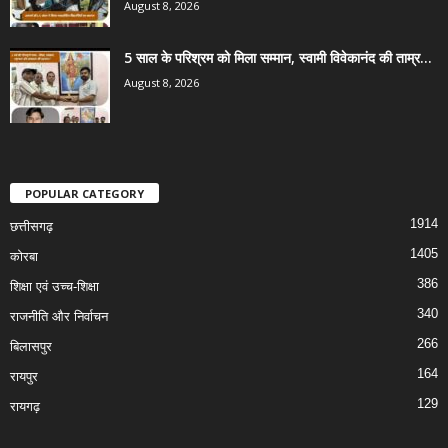
August 8, 2026
5 साल के परिश्रम को मिला सम्मान, स्वामी विवेकानंद की ताम्र...
August 8, 2026
POPULAR CATEGORY
1914
छत्तीसगढ़
1405
कोरबा
386
शिक्षा एवं उच्च-शिक्षा
340
राजनीति और निर्वाचन
266
बिलासपुर
164
रायपुर
129
रायगढ़