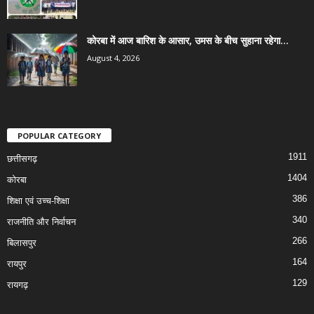
कोरबा में आज बारिश के आसार, उमस के बीच सुहाना रहेगा...
August 4, 2026
POPULAR CATEGORY
1911
छत्तीसगढ़
1404
कोरबा
386
शिक्षा एवं उच्च-शिक्षा
340
राजनीति और निर्वाचन
266
बिलासपुर
164
रायपुर
129
रायगढ़