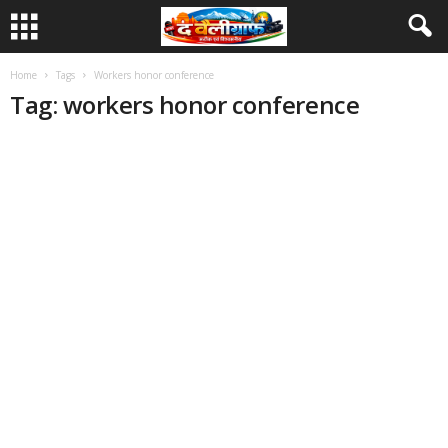
Home
Tags
Workers honor conference
Tag: workers honor conference