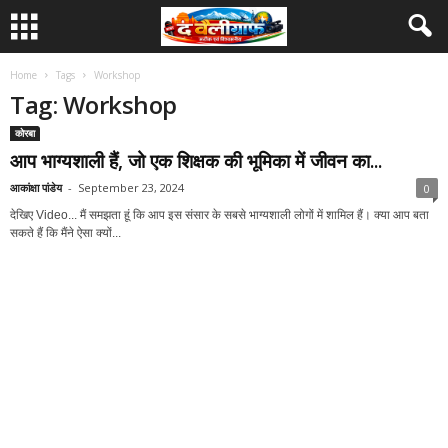
Home
Tags
Workshop
Tag: Workshop
कोरबा
आप भाग्यशाली हैं, जो एक शिक्षक की भूमिका में जीवन का...
आकांक्षा पांडेय
-
September 23, 2024
0
देखिए Video... मैं समझता हूं कि आप इस संसार के सबसे भाग्यशाली लोगों में शामिल हैं। क्या आप बता
सकते हैं कि मैंने ऐसा क्यों...
अंबिकापुर
National Education Policy: आप काॅलेज के तीसरे साल
PG कर सकते...
आकांक्षा पांडेय
-
September 20, 2024
0
देखिए Video...राष्ट्रीय शिक्षा नीति में चुने गए संकाय के विषय ही पढ़ने की बाध्यता को दूर करने का
प्रयास किया गया है। यानि विज्ञान...