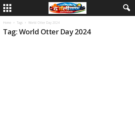
Home
Tags
World Otter Day 2024
Tag: World Otter Day 2024