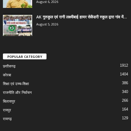
August 6, 2026
AK गुरुकुल एवं रानी लक्ष्मीबाई हायर सेकेंडरी स्कूल द्वारा गांव में...
August 5, 2026
POPULAR CATEGORY
1912
छत्तीसगढ़
1404
कोरबा
386
शिक्षा एवं उच्च-शिक्षा
340
राजनीति और निर्वाचन
266
बिलासपुर
164
रायपुर
129
रायगढ़