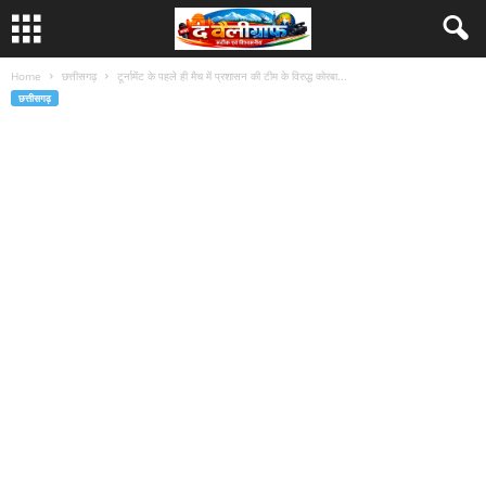
Home
छत्तीसगढ़
टूर्नामेंट के पहले ही मैच में प्रशासन की टीम के विरुद्ध कोरबा...
छत्तीसगढ़