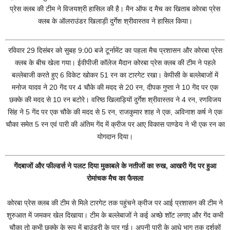
प्रेस क्लब की टीम ने विजयश्री हासिल की है। मैन ऑफ द मैच का खिताब कोरबा प्रेस
क्लब के ऑलराउंडर खिलाड़ी दुर्गेश श्रीवास्तव ने हासिल किया।
रविवार 29 दिसंबर को सुबह 9:00 बजे टूर्नामेंट का पहला मैच प्रशासन और कोरबा प्रेस
क्लब के बीच खेला गया। ईवीपीजी कॉलेज मैदान कोरबा प्रेस क्लब की टीम ने पहले
बल्लेबाजी करते हुए 6 विकेट खोकर 51 रन का टारगेट रखा। केपीसी के बल्लेबाजों में
मनोज यादव ने 20 गेंद पर 4 चौके की मदद से 20 रन, दीपक गुप्ता ने 10 गेंद पर एक
छक्के की मदद से 10 रन बटोरे। वरिष्ठ खिलाड़ियों दुर्गेश श्रीवास्तव ने 4 रन, रणविजय
सिंह ने 5 गेंद पर एक चौके की मदद से 5 रन, राजकुमार शाह ने एक, अविनाश कर्ष ने एक
चौका समेत 5 रन एवं पारी की अंतिम गेंद में क्रीज पर आए विकास पाण्डेय ने भी एक रन का
योगदान दिया।
गेंदबाजों और फील्डर्स ने पलट दिया मुकाबले के नतीजों का रुख, आखरी गेंद पर हुआ
रोमांचक मैच का फैसला
कोरबा प्रेस क्लब की टीम से मिले टारगेट तक पहुंचने क्रीज पर आई प्रशासन की टीम ने
शुरुआत में जमकर खेल दिखाया। टीम के बल्लेबाजों ने कई अच्छे शॉट लगाए और गेंद कभी
चौका तो कभी छक्के के रूप में बाउंड्री के पार गई। अपनी पारी के आधे भाग तक दर्शकों