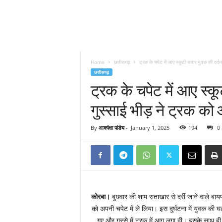
Home
छत्तीसगढ़
ट्रक के चपेट में आए स्कूटी सवार युवक की दर्दन
छत्तीसगढ़
ट्रक के चपेट में आए स्क
गुस्साई भीड़ ने ट्रक को
By
आकांक्षा पांडेय
-
January 1, 2025
194
0
कोरबा।
बुधवार की शाम राताखार से दर्री जाने वाले बा
को अपनी चपेट में ले लिया। इस दुर्घटना में युवक की 
गए और गुस्से में ट्रक में आग लगा दी। इसके साथ ह