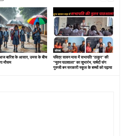
कोरबा
ं आज बारिश के आसार, उमस के बीच
पवित्र सावन मास में सभापति “ठाकुर” की
ेगा मौसम
“नूतन पाठशाला” का शुभारंभ, पार्षदों संग
गुरुजी बन सरकारी स्कूल के बच्चों को पढ़ाया