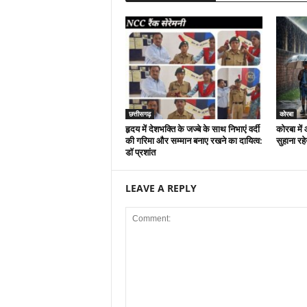
छत्तीसगढ़
कोरबा
हृदय में देशभक्ति के जज्बे के साथ निभाएं वर्दी
कोरबा मे
की गरिमा और सम्मान बनाए रखने का दायित्व:
सुहाना रह
डाॅ प्रशांत
LEAVE A REPLY