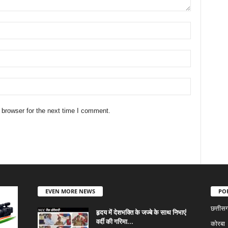
 browser for the next time I comment.
EVEN MORE NEWS
PO
छत्तीस
हृदय में देशभक्ति के जज्बे के साथ निभाएं
वर्दी की गरिमा...
कोरबा