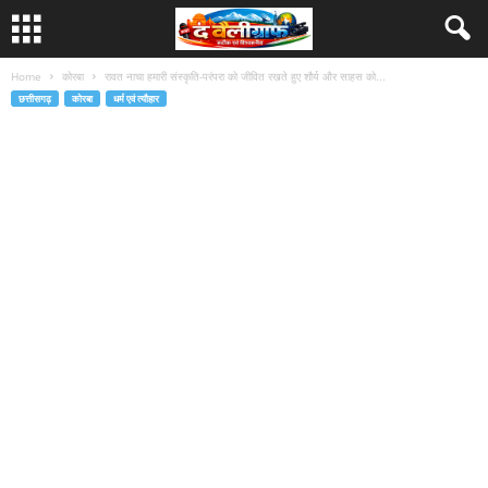
Home
कोरबा
रावत नाचा हमारी संस्कृति-परंपरा को जीवित रखते हुए शौर्य और साहस को...
छत्तीसगढ़
कोरबा
धर्म एवं त्यौहार