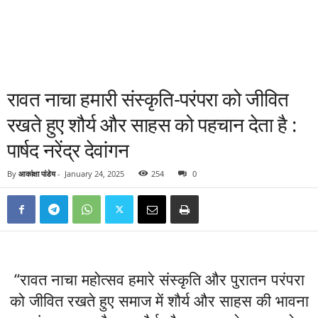
रावत नाचा हमारी संस्कृति-परंपरा को जीवित
रखते हुए शौर्य और साहस को पहचान देता है :
पार्षद नरेंद्र देवांगन
By
आकांक्षा पांडेय
-
January 24, 2025
254
0
“रावत नाचा महोत्सव हमारे संस्कृति और पुरातन परंपरा
को जीवित रखते हुए समाज में शौर्य और साहस की भावना