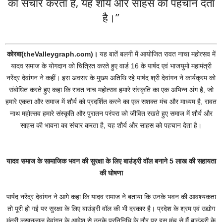
का संचार करता है, यह शौर्य और साहस को पहचान देता
है।”
कोरबा(theValleygraph.com)।
यह बातें बलगी में आयोजित रावत नाचा महोत्सव में
यादव समाज के योगदान को चित्रित करते हुए वार्ड 16 के पार्षद एवं भाजयुमो महामंत्री
नरेंद्र देवांगन ने कहीं। इस अवसर के मुख्य अतिथि रहे पार्षद श्री देवांगन ने कार्यक्रम को
संबोधित करते हुए कहा कि रावत नाच महोत्सव हमारे संस्कृति का एक अभिन्न अंग है, जो
हमारे एकता और समाज में शौर्य को प्रदर्शित करने का एक सशक्त मंच और माध्यम है, रावत
नाथ महोत्सव हमारे संस्कृति और पुरातन परंपरा को जीवित रखते हुए समाज में शौर्य और
साहस की भावना का संचार करता है, यह शौर्य और साहस को पहचान देता है।
यादव समाज के सामाजिक भवन की सुरक्षा के लिए बाउंड्री वॉल बनाने 5 लाख की सहायता
की घोषणा
पार्षद नरेंद्र देवांगन ने आगे कहा कि यादव समाज ने बताया कि उनके भवन की आवश्यकता
तो पूरी हो गई पर सुरक्षा के लिए बाउंड्री वॉल की भी दरकार है। प्रदेश के श्रम एवं उद्योग
मंत्री लखनलाल देवांगन के आदेश से उनके प्रतिनिधि के तौर पर इस मंच से मैं बाउंड्री के