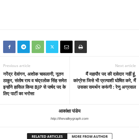
Previous article
Next article
नरेंद्र देवांगन, अशोक चावलानी, नूतन
मैं महापौर पद की दावेदार नहीं हूं,
ठाकुर, संतोष राय व चंद्रलोक सिंह समेत
कांग्रेस जिसे भी प्रत्याशी घोषित करे, मैं
इन्होंने हासिल किया BJP से पार्षद पद के
उसका समर्थन करूंगी : रेणु अग्रवाल
लिए पार्टी का भरोसा
आकांक्षा पांडेय
http://thevalleygraph.com
RELATED ARTICLES
MORE FROM AUTHOR