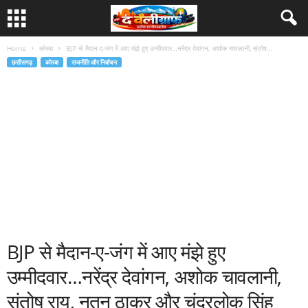
Home
कोरबा
BJP से मैदान-ए-जंग में आए मंझे हुए उम्मीदवार…नरेंद्र देवांगन, अशोक चावलानी, संतोष...
छत्तीसगढ़
कोरबा
राजनीति और निर्वाचन
BJP से मैदान-ए-जंग में आए मंझे हुए
उम्मीदवार…नरेंद्र देवांगन, अशोक चावलानी,
संतोष राय, नूतन ठाकुर और चंद्रलोक सिंह