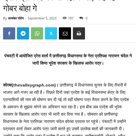
गाेबर बोहा गे
By
आकांक्षा पांडेय
-
September 5, 2023
187
0
पंचवटी में आयाेजित प्रेस वार्ता में छत्तीसगढ़ विधानसभा के नेता प्रतिपक्ष नारायण चंदेल ने
जारी किया भूपेश सरकार के खिलाफ आराेप पत्र।
काेरबा(thevalleygraph.com)।
छत्तीसगढ़ में विधानसभा चुनाव के लिए तैयारी में
भाजपा आगे नजर आ रही है। पिछले दिनाें जहां प्रदेश के कई विधानसभा क्षेत्र के लिए
प्रत्याशियाें की नाम की घाेषणा कर दी गई ताे वहीं घाेषणा पत्र तैयार करने के लिए प्रदेश
के आमजन से सुझाव मांगने का अभियान चल रहा है। इस बीच अब प्रदेश की भूपेश
सरकार के खिलाफ आराेप पत्र भी जारी कर दिया गया है। साेमवार काे छत्तीसगढ़
विधानसभा के नेता प्रतिपक्ष नारायण चंदेल काेरबा प्रवास पर पहुंचे। पंचवटी में उन्हाेंने
पत्रकार वार्ता लेकर आराेप पत्र जारी करते हुए उसमें उल्लेख बातों की जानकारी दी।