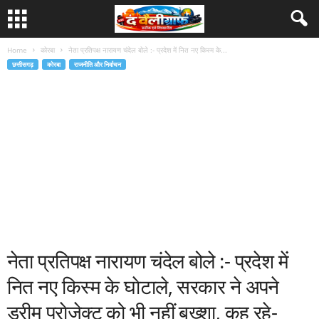
Home
कोरबा
नेता प्रतिपक्ष नारायण चंदेल बोले :- प्रदेश में नित नए किस्म के...
छत्तीसगढ़
कोरबा
राजनीति और निर्वाचन
नेता प्रतिपक्ष नारायण चंदेल बोले :- प्रदेश में
नित नए किस्म के घाेटाले, सरकार ने अपने
ड्रीम प्राेजेक्ट को भी नहीं बख्शा, कह रहे-