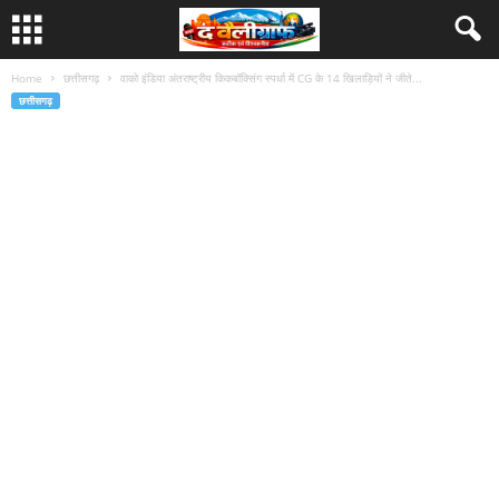
Home
छत्तीसगढ़
वाको इंडिया अंतराष्ट्रीय किकबॉक्सिंग स्पर्धा में CG के 14 खिलाड़ियों ने जीते...
छत्तीसगढ़