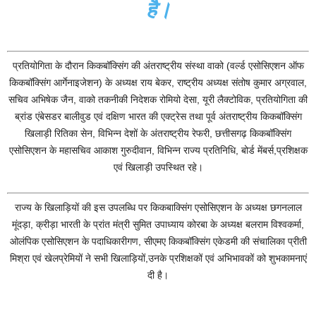
है।
प्रतियोगिता के दौरान किकबॉक्सिंग की अंतराष्ट्रीय संस्था वाको (वर्ल्ड एसोसिएशन ऑफ
किकबॉक्सिंग आर्गेनाइजेशन) के अध्यक्ष राय बेकर, राष्ट्रीय अध्यक्ष संतोष कुमार अग्रवाल,
सचिव अभिषेक जैन, वाको तकनीकी निदेशक रोमियो देसा, यूरी लैक्टोविक, प्रतियोगिता की
ब्रांड एंबेसडर बालीवुड एवं दक्षिण भारत की एक्ट्रेस तथा पूर्व अंतराष्ट्रीय किकबॉक्सिंग
खिलाड़ी रितिका सेन, विभिन्न देशों के अंतराष्ट्रीय रेफरी, छत्तीसगढ़ किकबॉक्सिंग
एसोसिएशन के महासचिव आकाश गुरुदीवान, विभिन्न राज्य प्रतिनिधि, बोर्ड मेंबर्स,प्रशिक्षक
एवं खिलाड़ी उपस्थित रहे।
राज्य के खिलाड़ियों की इस उपलब्धि पर किकबाक्सिंग एसोसिएशन के अध्यक्ष छगनलाल
मूंदड़ा, क्रीड़ा भारती के प्रांत मंत्री सुमित उपाध्याय कोरबा के अध्यक्ष बलराम विश्वकर्मा,
ओलंपिक एसोसिएशन के पदाधिकारीगण, सीएमए किकबॉक्सिंग एकेडमी की संचालिका प्रीती
मिश्रा एवं खेलप्रेमियों ने सभी खिलाड़ियों,उनके प्रशिक्षकों एवं अभिभावकों को शुभकामनाएं
दी है।