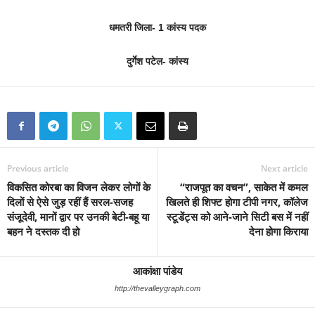
धमतरी जिला- 1 कांस्य पदक
दुर्गेश पटेल- कांस्य
Previous article
Next article
विकसित कोरबा का विजन लेकर लोगों के
“राजपूत का वचन”, साकेत में कमल
दिलों से ऐसे जुड़ रहीं हैं सरल-सजह
खिलते ही शिफ्ट होगा टीपी नगर, कॉलेज
संजूदेवी, मानों द्वार पर उनकी बेटी-बहू या
स्टूडेंट्स को आने-जाने सिटी बस में नहीं
बहन ने दस्तक दी हो
देना होगा किराया
आकांक्षा पांडेय
http://thevalleygraph.com