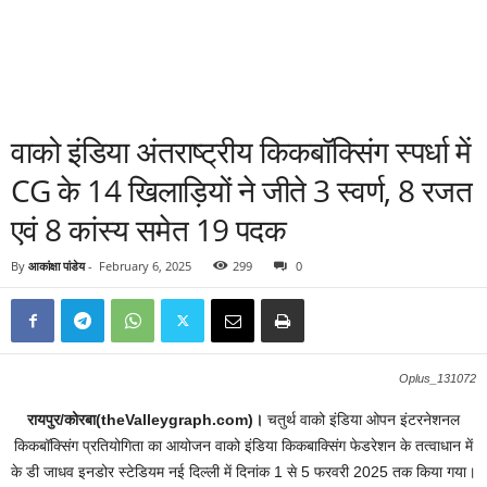
वाको इंडिया अंतराष्ट्रीय किकबॉक्सिंग स्पर्धा में
CG के 14 खिलाड़ियों ने जीते 3 स्वर्ण, 8 रजत
एवं 8 कांस्य समेत 19 पदक
By
आकांक्षा पांडेय
-
February 6, 2025
299
0
Oplus_131072
रायपुर/कोरबा(theValleygraph.com)।
चतुर्थ वाको इंडिया ओपन इंटरनेशनल
किकबॉक्सिंग प्रतियोगिता का आयोजन वाको इंडिया किकबाक्सिंग फेडरेशन के तत्वाधान में
के डी जाधव इनडोर स्टेडियम नई दिल्ली में दिनांक 1 से 5 फरवरी 2025 तक किया गया।