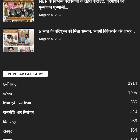
NEP के विभिन्न प्रावधानों के तहत क्रेडिट, प्रमोशन एवं
मूल्यांकन प्रणाली...
August 8, 2026
5 साल के परिश्रम को मिला सम्मान, स्वामी विवेकानंद की ताम्र...
August 8, 2026
POPULAR CATEGORY
1914
छत्तीसगढ़
1405
कोरबा
386
शिक्षा एवं उच्च-शिक्षा
340
राजनीति और निर्वाचन
266
बिलासपुर
164
रायपुर
129