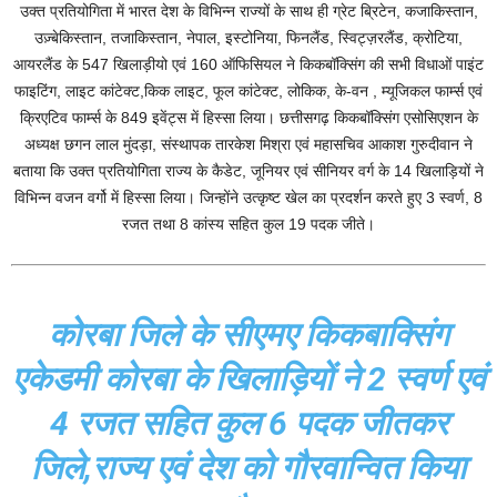
उक्त प्रतियोगिता में भारत देश के विभिन्न राज्यों के साथ ही ग्रेट ब्रिटेन, कजाकिस्तान,
उज़्बेकिस्तान, तजाकिस्तान, नेपाल, इस्टोनिया, फिनलैंड, स्विट्ज़रलैंड, क्रोटिया,
आयरलैंड के 547 खिलाड़ीयो एवं 160 ऑफिसियल ने किकबॉक्सिंग की सभी विधाओं पाइंट
फाइटिंग, लाइट कांटेक्ट,किक लाइट, फूल कांटेक्ट, लोकिक, के-वन , म्यूजिकल फार्म्स एवं
क्रिएटिव फार्म्स के 849 इवेंट्स में हिस्सा लिया। छत्तीसगढ़ किकबॉक्सिंग एसोसिएशन के
अध्यक्ष छगन लाल मुंदड़ा, संस्थापक तारकेश मिश्रा एवं महासचिव आकाश गुरुदीवान ने
बताया कि उक्त प्रतियोगिता राज्य के कैडेट, जूनियर एवं सीनियर वर्ग के 14 खिलाड़ियों ने
विभिन्न वजन वर्गो में हिस्सा लिया। जिन्होंने उत्कृष्ट खेल का प्रदर्शन करते हुए 3 स्वर्ण, 8
रजत तथा 8 कांस्य सहित कुल 19 पदक जीते।
कोरबा जिले के सीएमए किकबाक्सिंग
एकेडमी कोरबा के खिलाड़ियों ने 2 स्वर्ण एवं
4 रजत सहित कुल 6 पदक जीतकर
जिले,राज्य एवं देश को गौरवान्वित किया