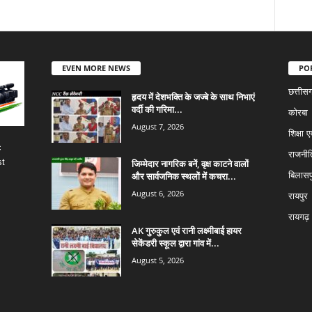
EVEN MORE NEWS
PO
छत्तीस
हृदय में देशभक्ति के जज्बे के साथ निभाएं
वर्दी की गरिमा...
कोरबा
August 7, 2026
शिक्षा ए
c
राजनीत
st
जिम्मेदार नागरिक बनें, वृक्ष काटने वालों
और सार्वजनिक स्थलों में कचरा...
बिलासप
August 6, 2026
रायपुर
रायगढ़
AK गुरुकुल एवं रानी लक्ष्मीबाई हायर
सेकेंडरी स्कूल द्वारा गांव में...
August 5, 2026