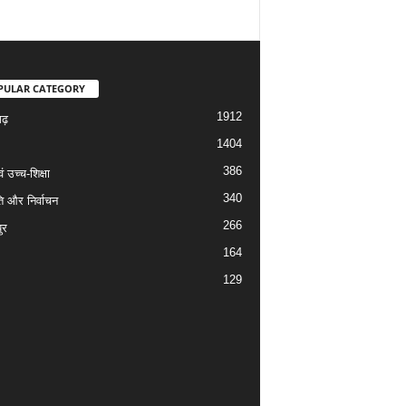
PULAR CATEGORY
1912
गढ़
1404
386
वं उच्च-शिक्षा
340
ि और निर्वाचन
266
ुर
164
129