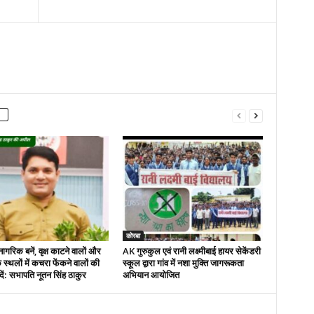
कोरबा
नागरिक बनें, वृक्ष काटने वालों और
AK गुरुकुल एवं रानी लक्ष्मीबाई हायर सेकेंडरी
 स्थलों में कचरा फेंकने वालों की
स्कूल द्वारा गांव में नशा मुक्ति जागरूकता
ें: सभापति नूतन सिंह ठाकुर
अभियान आयोजित