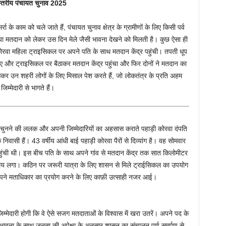
स्तरीय पंचायत चुनाव 2025
ा के काम को चले जाते हैं, पंचायत चुनाव क्षेत्र के ग्रामीणों के लिए किसी पर्व
नाव या मतदान को लेकर उस दिन मेले जैसी भावना देखने को मिलती है। कुछ ऐसा ही
ोरवा महिला ट्राइसिकल पर अपने पति के साथ मतदान केंद्र पहुंची। तपती धूप
ुए और ट्राइसिकल पर बैठाकर मतदान केंद्र पहुंचा और फिर दोनों ने मतदान का
सकर उन शहरी लोगों के लिए मिसाल पेश करते हैं, जो लोकतंत्र के प्रति अहम
जिम्मेदारी से भागते हैं।
 चुनने की ललक और अपनी जिम्मेदारियों का अहसास कराते पहाड़ी कोरवा दंपति
िवासी हैं। 43 वर्षीय आंधी बाई पहाड़ी कोरवा पैरों से दिव्यांग है। वह सोमवार
हुंची थी। इस बीच पति के साथ अपने गांव से मतदान केंद्र तक सात किलोमीटर
ा समय लगा। कठिन पर जरूरी यात्रा के लिए शासन से मिले ट्राईसिकल का उपयोग
अपने मताधिकार का प्रयोग करने के लिए काफ़ी उत्साही नजर आई।
िम्मेदारी होगी कि वे ऐसे सजग मतदाताओं के विश्वास में खरा उतरें। अपने पद के
ल भावना के साथ जनता की अपेक्षा के अनुसार शासन का संचालन पूर्ण समर्पण से