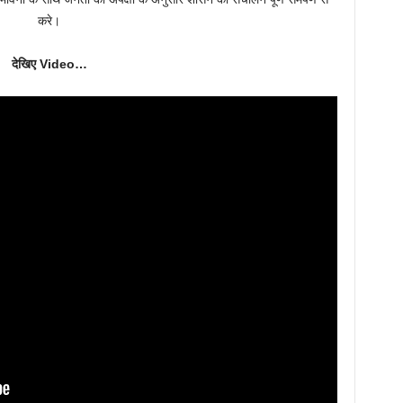
करे।
देखिए Video…