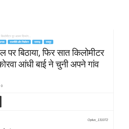
किलोमीटर दूर आकर दिव्यांग...
ंदगाव
राजनीति और निर्वाचन
रायगढ़
रायपुर
कल पर बिठाया, फिर सात किलोमीटर
कोरवा आंधी बाई ने चुनी अपने गांव
0
Oplus_131072