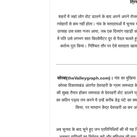
त्रि
शहरों में जहां लोग वोट डालने के बाद अपने अपने रोजमर्र
त्योहारों से कम नहीं होता। गांव के मतदाताओं में चु
उत्साह उस वक्त नजर आया, जब एक दिव्यांग पहाड़ी क
में पति उसे लगभग सात किलोमीटर दूर से पैदल चलते ह
कर्तव्य पूरा किया। निश्चित तौर पर ऐसे मतदाता खा
कोरबा(theValleygraph.com)।
गांव का मुखिया
कोरबा विकासखंड अंतर्गत देवपहरी के ग्राम जमभाठा के न
की सुबह तैयार होकर जमभाठा से देवपहरी वोट डालने प
का कठिन पड़ाव तय करने में उन्हें करीब डेढ़ घंटे क
किया, पर मतदान केंद्र देवपहरी आ कर 
अब चुनाव के बाद चुने हुए जन प्रतिनिधियों की भी यह ज
अनुरूप दायित्वों का निर्वहन करें और संविधान की मू