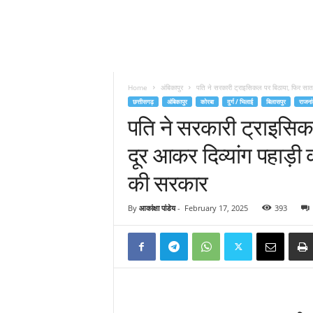
Home
अंबिकापुर
पति ने सरकारी ट्राइसिकल पर बिठाया, फिर सात 
छत्तीसगढ़
अंबिकापुर
कोरबा
दुर्ग / भिलाई
बिलासपुर
राजना
पति ने सरकारी ट्राइसि
दूर आकर दिव्यांग पहाड़ी 
की सरकार
By
आकांक्षा पांडेय
-
February 17, 2025
393