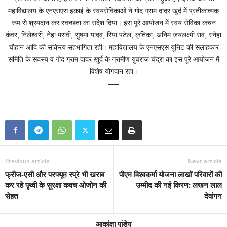
महाविद्यालय के एनएसएस इकाई के स्वयंसेविकाओं ने गोद ग्राम दादर खुर्द में प्रतीकात्मक
रूप से श्रमदान कर स्वच्छता का संदेश दिया। इस पूरे आयोजन में स्वयं सेविका कंचन
कंवर, निलेश्वरी, नेहा मरावी, सुषमा यादव, रिया पटेल, कृतिका, अनिम जयलक्ष्मी राव, स्नेहा
चौहान आदि की सक्रिय सहभागिता रही। महाविद्यालय के एनएसएस यूनिट की सलाहकार
समिति के सदस्य व गोद ग्राम दादर खुर्द के ग्रामीण युवराज चंद्रा का इस पूरे आयोजन में
विशेष योगदान रहा।
—–
Previous article
Next article
फ्रीज-एसी और परफ्यूम स्प्रे भी खराब
पीएम विश्वकर्मा योजना लाखों परिवारों की
कर रहे पृथ्वी के सुरक्षा कवच ओजोन की
उम्मीद की नई किरण: लखन लाल
सेहत
देवांगन
आकांक्षा पांडेय