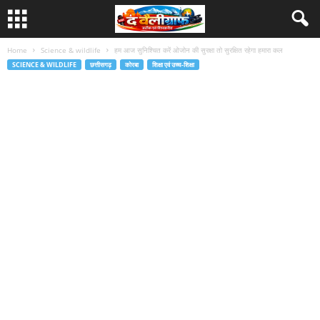
Home
Science & wildlife
हम आज सुनिश्चित करें ओजोन की सुरक्षा तो सुरक्षित रहेगा हमारा कल
SCIENCE & WILDLIFE
छत्तीसगढ़
कोरबा
शिक्षा एवं उच्च-शिक्षा