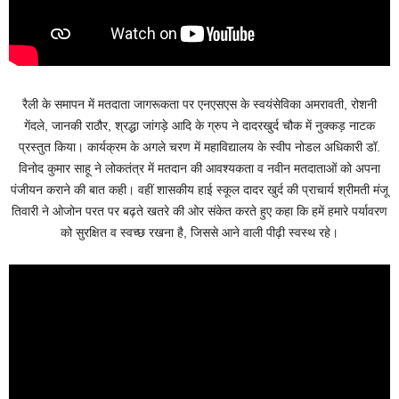
रैली के समापन में मतदाता जागरूकता पर एनएसएस के स्वयंसेविका अमरावती, रोशनी
गेंदले, जानकी राठौर, श्रद्धा जांगड़े आदि के ग्रुप ने दादरखुर्द चौक में नुक्कड़ नाटक
प्रस्तुत किया। कार्यक्रम के अगले चरण में महाविद्यालय के स्वीप नोडल अधिकारी डॉ.
विनोद कुमार साहू ने लोकतंत्र में मतदान की आवश्यकता व नवीन मतदाताओं को अपना
पंजीयन कराने की बात कही। वहीं शासकीय हाई स्कूल दादर खुर्द की प्राचार्य श्रीमती मंजू
तिवारी ने ओजोन परत पर बढ़ते खतरे की ओर संकेत करते हुए कहा कि हमें हमारे पर्यावरण
को सुरक्षित व स्वच्छ रखना है, जिससे आने वाली पीढ़ी स्वस्थ रहे।