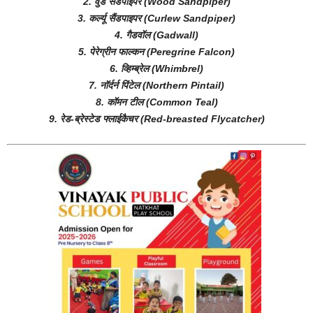
2. वुड सैंडपाइपर (Wood Sandpiper)
3. कर्ल्यू सैंडपाइपर (Curlew Sandpiper)
4. गैडवॉल (Gadwall)
5. पेरेग्रीन फाल्कन (Peregrine Falcon)
6. व्हिम्ब्रेल (Whimbrel)
7. नॉर्दर्न पिंटेल (Northern Pintail)
8. कॉमन टील (Common Teal)
9. रेड-ब्रेस्टेड फ्लाईकैचर (Red-breasted Flycatcher)