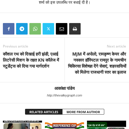
शर्मा को इस उपलब्धि पर बधाई दी है।
Previous article
Next article
कौशल रथ को दिखाई हरी झंडी, एआई
MJM में अपोलो, रामकृष्ण केयर और
लिटरेसी मिशन के तहत KN कॉलेज में
नवकार हॉस्पिटल रायपुर के नामचीन
स्टूडेंट्स को दिया गया मार्गदर्शन
चिकित्सा विशेषज्ञ देंगे सेवाएं, शहरवासियों
को मिलेगा राजधानी स्तर का इलाज
आकांक्षा पांडेय
http://thevalleygraph.com
RELATED ARTICLES
MORE FROM AUTHOR