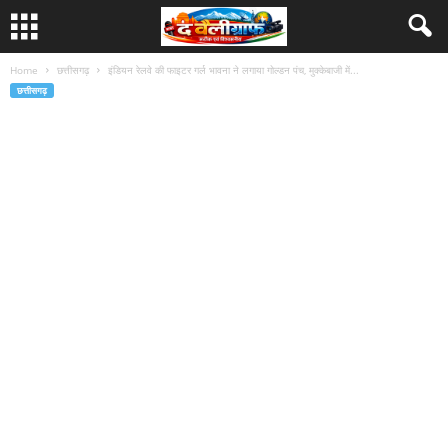
Home
छत्तीसगढ़
इंडियन रेलवे की फाइटर गर्ल भावना ने लगाया गोल्डन पंच, मुक्केबाजी में...
छत्तीसगढ़