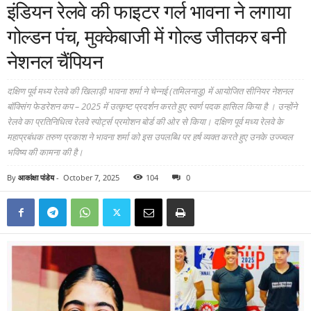
इंडियन रेलवे की फाइटर गर्ल भावना ने लगाया
गोल्डन पंच, मुक्केबाजी में गोल्ड जीतकर बनी
नेशनल चैंपियन
दक्षिण पूर्व मध्य रेलवे की खिलाड़ी भावना शर्मा ने चेन्नई (तमिलनाडु) में आयोजित सीनियर नेशनल
बॉक्सिंग फेडरेशन कप – 2025 में उत्कृष्ट प्रदर्शन करते हुए स्वर्ण पदक हासिल किया है । उन्होंने
रेलवे का प्रतिनिधित्व रेलवे स्पोर्ट्स प्रमोशन बोर्ड की ओर से किया। दक्षिण पूर्व मध्य रेलवे के
महाप्रबंधक तरुण प्रकाश ने भावना शर्मा को इस उपलब्धि पर हर्ष व्यक्त करते हुए उनके उज्ज्वल
भविष्य की कामना की है।
By
आकांक्षा पांडेय
-
October 7, 2025
104
0