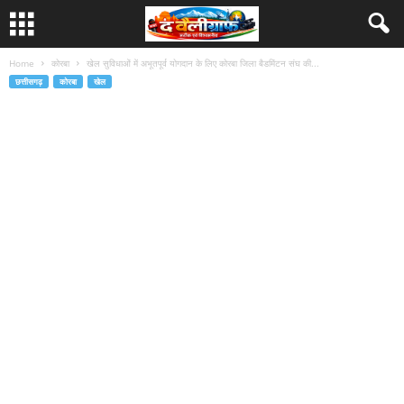
Home
कोरबा
खेल सुविधाओं में अभूतपूर्व योगदान के लिए कोरबा जिला बैडमिंटन संघ की...
छत्तीसगढ़
कोरबा
खेल