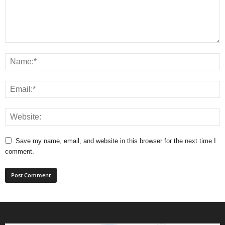
Save my name, email, and website in this browser for the next time I
comment.