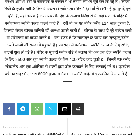
प्रथम आराध्य देवी मां सर्वमंगला के दरबार में भी तैयारी लगभग पूरी कर ली गई है। कोरबा
जिले के हरदेव नदी के किनारे स्थित मां सर्वमंगला मंदिर में देवी माँ से मांगी गई हर मुरादें पूरी
होती हैं, यही कारण है कि राज्य और देश के अलावा विदेश से भी यहां माता के मंदिर में
मनोकामना ज्योति कलश जलवे जाते हैं। देवी मां का यह मंदिर करीब 124 साल पुराना है,
जिसको लेकर कोरबा वासियों की आस्था काफी गहरी है। कोरबा के साथ ही पूरे प्रदेश वासी
मां सर्वमंगला को काफी मानते हैं। यही वजह है कि नवरात्र के समय यहां श्रद्धालु दर्शन
करने लाखों की संख्या में पहुंचते हैं। नवरात्र में मनोकामना ज्योति कलश के लिए रशीद
कटनी शुरू हो गई है। मंदिर के पुजारी मयंक पांडे ने बताया कि अब तक तेल ज्योति कलश
के लिए 2500 और घृत ज्योति कलश के लिए 400 रशिद कट चुकी है। जिसमें एक रसीद
नीदरलैंड और एक अमेरिका से भक्तों द्वारा जोत जलवाने के लिए कटवाई गई है। प्रत्येक
वर्ष नवरात्रि में लगभग 8000 हजार मनोकामना ज्योति मंदिर में प्रज्वलित किए जाते हैं।
——
Previous article
Next article