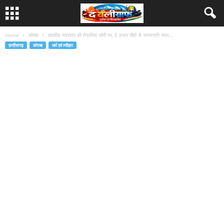
Home
कोरबा
शारदीय नवरात्र की तैयारियां जोरों पर, 8 हजार दीपों से जगमगाएंगे माता...
छत्तीसगढ़
कोरबा
धर्म एवं त्यौहार