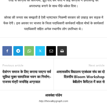
तरह से कांग्रेस का कारनामा, झूठे वादे कर सत्ता में आई कांग्रेस ने छत्तीसगढ़ को
अपराधगढ बनाने के साथ पीछे धकेल दिया।
कोरबा की जनता सब समझती है ऐसी भ्रष्टाचार निकम्मी सरकार को उखाड़ कर सड़क में
फेंक देगी। इस अवसर पर भाजपा के जिला पदाधिकारी कार्यकर्ता महिला मोर्चा के कार्यकर्ता
पदाधिकारी सहित अनेक स्थानीय लोग उपस्थित थे।
Previous article
Next article
देवांगन समाज के लिए कराया जाएगा सर्व
अशासकीय विद्यालय प्रबंधक संघ का दो
सुविधा युक्त सामाजिक भवन का निर्माण:-
दिवसीय Bloom Workshop
राजस्व मंत्री जयसिंह अग्रवाल
बेबीलोन कैपिटल में कल से
आकांक्षा पांडेय
http://thevalleygraph.com