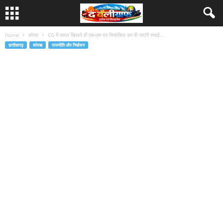
Home
कोरबा
CG में कमल खिलते ही एक-एक घर चिन्हांकित कर दी जाएगी स्थाई...
छत्तीसगढ़
कोरबा
राजनीति और निर्वाचन