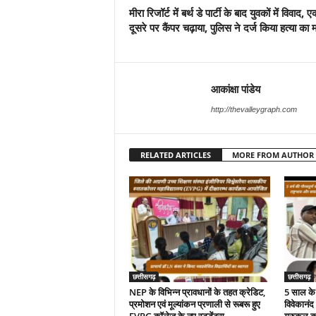
मीरा रिजॉर्ट में बर्थ डे पार्टी के बाद युवकों में विवाद, ए
दूसरे पर कैंपर चढ़ाया, पुलिस ने दर्ज किया हत्या का 
आकांक्षा पांडेय
http://thevalleygraph.com
RELATED ARTICLES
MORE FROM AUTHOR
छत्तीसगढ़
छत्तीसगढ़
NEP के विभिन्न प्रावधानों के तहत क्रेडिट,
5 साल के 
प्रमोशन एवं मूल्यांकन प्रणाली से रूबरू हुए
विवेकानंद