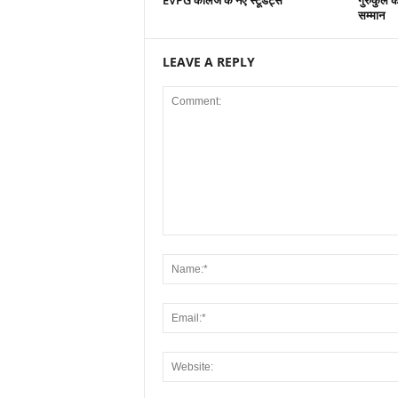
EVPG कॉलेज के नए स्टूडेंट्स
गुरुकुल क
सम्मान
LEAVE A REPLY