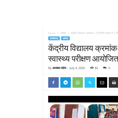
Home
कोरबा
केंद्रीय विद्यालय क्रमांक-2 एनटीपीसी कोरबा में 3 द
छत्तीसगढ़
कोरबा
केंद्रीय विद्यालय क्रमा
स्वास्थ्य परीक्षण आयोजित
By
आकांक्षा पांडेय
-
July 4, 2026
82
0