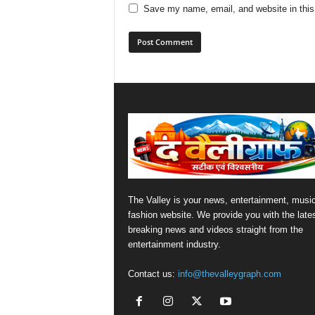
Save my name, email, and website in this
The Valley is your news, entertainment, musi
fashion website. We provide you with the late
breaking news and videos straight from the
entertainment industry.
Contact us:
info@thevalleygraph.com