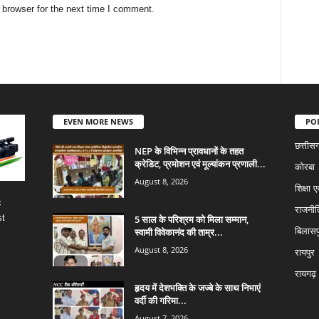
 browser for the next time I comment.
EVEN MORE NEWS
PO
छत्तीस
NEP के विभिन्न प्रावधानों के तहत
क्रेडिट, प्रमोशन एवं मूल्यांकन प्रणाली...
कोरबा
August 8, 2026
शिक्षा ए
c
राजनीत
st
5 साल के परिश्रम को मिला सम्मान,
स्वामी विवेकानंद की ताम्र...
बिलासप
August 8, 2026
रायपुर
रायगढ़
हृदय में देशभक्ति के जज्बे के साथ निभाएं
वर्दी की गरिमा...
August 7, 2026