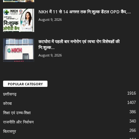
NKH में 11 से 14 अगस्त तक नि:शुल्क डेंटल OPD कैंप,...
August 9, 2026
कटघोरा में पहली बार मनोरोग एवं त्वचा रोग विशेषज्ञों की
नि:शुल्क...
August 9, 2026
POPULAR CATEGORY
1916
छत्तीसगढ़
1407
कोरबा
386
शिक्षा एवं उच्च-शिक्षा
340
राजनीति और निर्वाचन
266
बिलासपुर