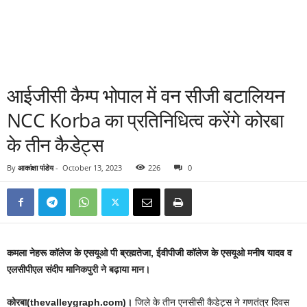
आईजीसी कैम्प भोपाल में वन सीजी बटालियन
NCC Korba का प्रतिनिधित्व करेंगे कोरबा
के तीन कैडेट्स
By
आकांक्षा पांडेय
-
October 13, 2023
226
0
कमला नेहरू कॉलेज के एसयूओ पी ब्रह्मतेजा, ईवीपीजी कॉलेज के एसयूओ मनीष यादव व
एलसीपीएल संदीप मानिकपुरी ने बढ़ाया मान।
कोरबा(thevalleygraph.com)।
जिले के तीन एनसीसी कैडेट्स ने गणतंत्र दिवस