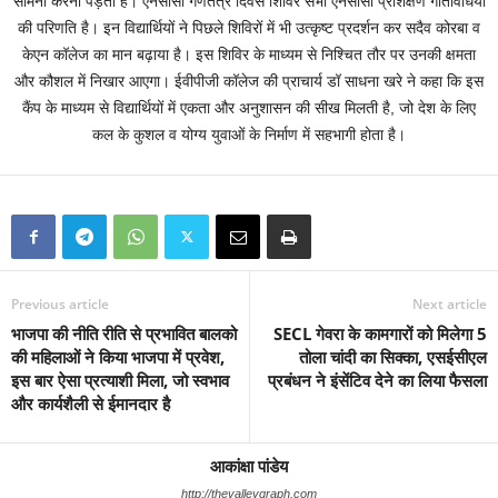
सामना करना पड़ता है। एनसीसी गणतंत्र दिवस शिविर सभी एनसीसी प्रशिक्षण गतिविधियों
की परिणति है। इन विद्यार्थियों ने पिछले शिविरों में भी उत्कृष्ट प्रदर्शन कर सदैव कोरबा व
केएन कॉलेज का मान बढ़ाया है। इस शिविर के माध्यम से निश्चित तौर पर उनकी क्षमता
और कौशल में निखार आएगा। ईवीपीजी कॉलेज की प्राचार्य डॉ साधना खरे ने कहा कि इस
कैंप के माध्यम से विद्यार्थियों में एकता और अनुशासन की सीख मिलती है, जो देश के लिए
कल के कुशल व योग्य युवाओं के निर्माण में सहभागी होता है।
Previous article
Next article
भाजपा की नीति रीति से प्रभावित बालको
SECL गेवरा के कामगारों को मिलेगा 5
की महिलाओं ने किया भाजपा में प्रवेश,
तोला चांदी का सिक्का, एसईसीएल
इस बार ऐसा प्रत्याशी मिला, जो स्वभाव
प्रबंधन ने इंसेंटिव देने का लिया फैसला
और कार्यशैली से ईमानदार है
आकांक्षा पांडेय
http://thevalleygraph.com