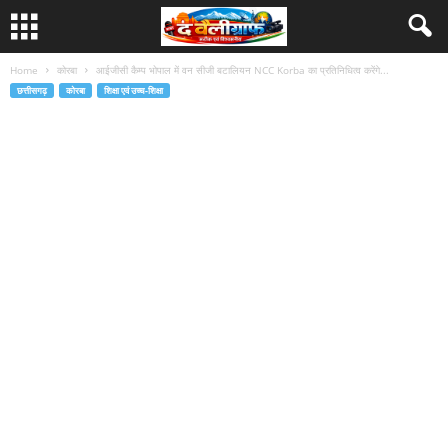
Home
कोरबा
आईजीसी कैम्प भोपाल में वन सीजी बटालियन NCC Korba का प्रतिनिधित्व करेंगे...
छत्तीसगढ़
कोरबा
शिक्षा एवं उच्च-शिक्षा