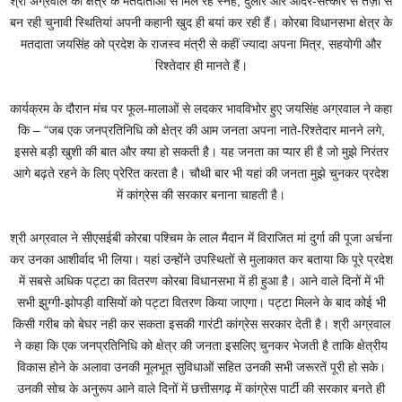
श्री अग्रवाल को क्षेत्र के मतदाताओं से मिल रहे स्नेह, दुलार और आदर-सत्कार से तेज़ी से
बन रही चुनावी स्थितियां अपनी कहानी खुद ही बयां कर रही हैं। कोरबा विधानसभा क्षेत्र के
मतदाता जयसिंह को प्रदेश के राजस्व मंत्री से कहीं ज्यादा अपना मित्र, सहयोगी और
रिश्तेदार ही मानते हैं।
कार्यक्रम के दौरान मंच पर फूल-मालाओं से लदकर भावविभोर हुए जयसिंह अग्रवाल ने कहा
कि – “जब एक जनप्रतिनिधि को क्षेत्र की आम जनता अपना नाते-रिश्तेदार मानने लगे,
इससे बड़ी खुशी की बात और क्या हो सकती है। यह जनता का प्यार ही है जो मुझे निरंतर
आगे बढ़ते रहने के लिए प्रेरित करता है। चौथी बार भी यहां की जनता मुझे चुनकर प्रदेश
में कांग्रेस की सरकार बनाना चाहती है।
श्री अग्रवाल ने सीएसईबी कोरबा पश्चिम के लाल मैदान में विराजित मां दुर्गा की पूजा अर्चना
कर उनका आशीर्वाद भी लिया। यहां उन्होंने उपस्थितों से मुलाकात कर बताया कि पूरे प्रदेश
में सबसे अधिक पट्टा का वितरण कोरबा विधानसभा में ही हुआ है। आने वाले दिनों में भी
सभी झुग्गी-झोपड़ी वासियों को पट्टा वितरण किया जाएगा। पट्टा मिलने के बाद कोई भी
किसी गरीब को बेघर नही कर सकता इसकी गारंटी कांग्रेस सरकार देती है। श्री अग्रवाल
ने कहा कि एक जनप्रतिनिधि को क्षेत्र की जनता इसलिए चुनकर भेजती है ताकि क्षेत्रीय
विकास होने के अलावा उनकी मूलभूत सुविधाओं सहित उनकी सभी जरूरतें पूरी हो सके।
उनकी सोच के अनुरूप आने वाले दिनों में छत्तीसगढ़ में कांग्रेस पार्टी की सरकार बनते ही