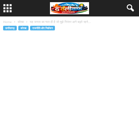
Home
कोरबा
यह जनता का प्यार ही है जो मुझे निरंतर आगे बढ़ते रहने...
छत्तीसगढ़
कोरबा
राजनीति और निर्वाचन