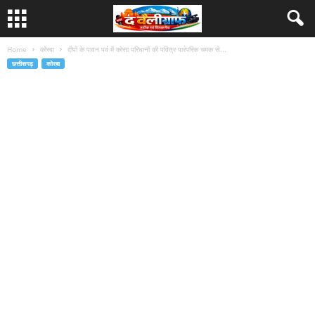
Home
कोरबा
दीपों के पावन पर्व में कोसा परिधानों की पवित्र पारंपरिक चमक से...
छत्तीसगढ़
कोरबा