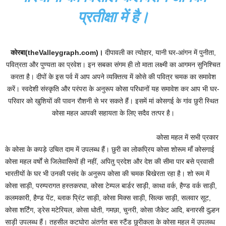
प्रतीक्षा में है।
कोरबा(theValleygraph.com)।
दीपावली का त्योहार, यानी घर-आंगन में पुनीता,
पवित्रता और पुण्यता का प्रवेश। इन सबका संगम ही तो माता लक्ष्मी का आगमन सुनिश्चित
करता है। दीपों के इस पर्व में आप अपने व्यक्तित्व में कोसे की पवित्र चमक का समावेश
करें। स्वदेशी संस्कृति और परंपरा के अनुरूप कोसा परिधानों यह समावेश कर आप भी घर-
परिवार को खुशियों की पावन रौशनी से भर सकते हैं। इसमें मां कोसगई के गांव छुरी स्थित
कोसा महल आपकी सहायता के लिए सदैव तत्पर है।
कोसा महल में सभी प्रकार
के कोसा के कपड़े उचित दाम में उपलब्ध हैं। छुरी का लोकप्रिय कोसा शोरूम माँ कोसगाई
कोसा महल वर्षों से जिलेवासियों ही नहीं, अपितु प्रदेश और देश की सीमा पार बसे प्रवासी
भारतीयों के घर भी उनकी पसंद के अनुरूप कोसा की चमक बिखेरता रहा है। शो रूम में
कोसा साड़ी, परम्परागत हस्तकरघा, कोसा टेम्पल बार्डर साड़ी, काथा वर्क, हैण्ड वर्क साड़ी,
कलमकारी, हैण्ड पेंट, ब्लाक प्रिंट साड़ी, कोसा मिक्स साड़ी, सिल्क साड़ी, सलवार सूट,
कोसा शर्टिंग, ड्रेस मटेरियल, कोसा धोती, गमछा, चुनरी, कोसा जैकेट आदि, बनारसी दुल्हन
साड़ी उपलब्ध हैं। तहसील कटघोरा अंतर्गत बस स्टैंड छुरीकला के कोसा महल में उपलब्ध