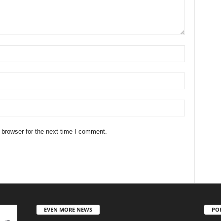
 browser for the next time I comment.
EVEN MORE NEWS
PO