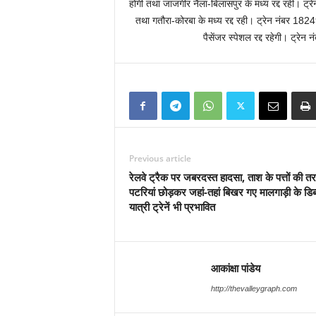
होगी तथा जांजगीर नैला-बिलासपुर के मध्य रद्द रही। ट्
तथा गतौरा-कोरबा के मध्य रद्द रही। ट्रेन नंबर 1824
पैसेंजर स्पेशल रद्द रहेगी। ट्रेन
Previous article
रेलवे ट्रैक पर जबरदस्त हादसा, ताश के पत्तों की त
पटरियां छोड़कर जहां-तहां बिखर गए मालगाड़ी के डिब्ब
यात्री ट्रेनें भी प्रभावित
आकांक्षा पांडेय
http://thevalleygraph.com