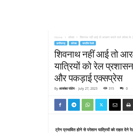
Home
कोरबा
शिवनाथ नहीं आई तो आरक्षण कराने वाले कोरबा के 39
छत्तीसगढ़
कोरबा
भारतीय रेलवे
शिवनाथ नहीं आई तो आरक्
यात्रियों को रेल प्रशासन
और पकड़ाई एक्सप्रेस
By
आकांक्षा पांडेय
-
July 27, 2023
315
0
ट्रेन प्रभावित होने से परेशान यात्रियों को राहत देने