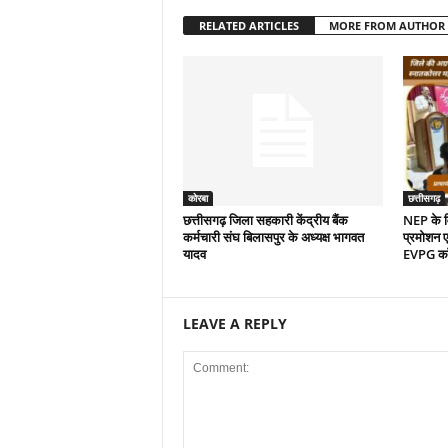
RELATED ARTICLES
MORE FROM AUTHOR
कोरबा
छत्तीसगढ़
छत्तीसगढ़ जिला सहकारी केंद्रीय बैंक
NEP के वि
कर्मचारी संघ बिलासपुर के अध्यक्ष भागवत
प्रमोशन एव
यादव
EVPG कॉले
LEAVE A REPLY