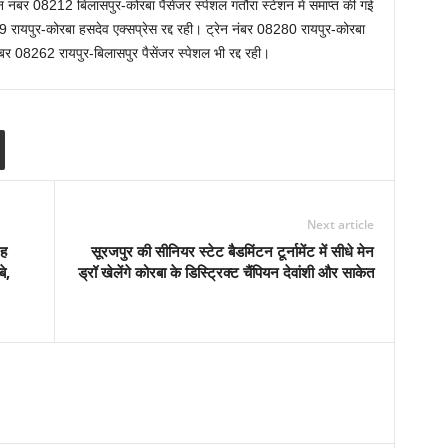
रेन नंबर 08212 बिलासपुर-कोरबा पैसेंजर स्पेशल गतौरा स्टेशन में समाप्त की गई
9 रायपुर-कोरबा हसदेव एक्सप्रेस रद्द रही। ट्रेन नंबर 08280 रायपुर-कोरबा
 नंबर 08262 रायपुर-बिलासपुर पैसेंजर स्पेशल भी रद्द रही।
Next article
रह
सूरजपुर की सीनियर स्टेट बैडमिंटन टूर्नामेंट में सीधे मेन
े,
ड्रॉ खेलेंगे कोरबा के डिस्ट्रिक्ट चैंपियन देवांशी और साकेत