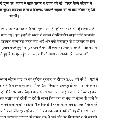
रेनें रद्द, गंतव्य से पहले समाप्त व रवाना की गई, कोरबा रेलवे स्टेशन से
 सुरक्षा व्यवस्था के साथ शिवनाथ पकड़ने सड़क मार्ग से चांपा होकर गए 39
यात्री।
ोपहर अकलतरा स्टेशन के पास एक मालगाड़ी दुर्घटनाग्रस्त हो गई। इस एमटी
 पलट गए। इस हादसे के असर से कोरबा से परिचालित यात्री ट्रेनें प्रभावित
। शिवनाथ एक्सप्रेस कोरबा नहीं आई और उसे बिलासपुर से ही इतवारी के लिए
त प्रदान करते हुए रेल प्रशासन ने बस की व्यवस्था उपलब्ध कराई। शिवनाथ पर
 होते हुए बिलासपुर पहुंचाया गया, ताकि वे समय पर अपनी ट्रेन पकड़ सकें।
अकलतरा स्टेशन यार्ड पर यह दुर्घटना गुरुवार को दोपहर 3.05 बजे की है। यहां से
तर जाने के फलस्वरूप इस मार्ग पर रेल परिचालन अवरूद्ध हो गया। इसके कारण
 ट्रेनों के अलावा परिवहन कार्य भी ठप पड़ गया। कई यात्री ट्रेनों को रद्द कर
इसके अलावा कई ट्रेनों को देरी से रवाना किया गया तो कई को गंतव्य से पहले के
से चलने वाली यात्री गाड़ियां भी शामिल हैं, जिनका परिचालन इस हादसे के चलते
ाने वाली लिंक एक्सप्रेस रात नौ बजे तक रवाना नहीं की गई थी। इसी तरह
वनाथ एक्सप्रेस गुरुवार को कोरबा नहंीं आई और उसे बिलासपुर से ही इतवारी