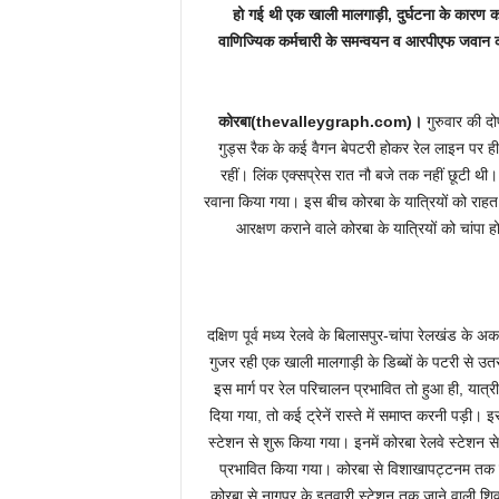
हो गई थी एक खाली मालगाड़ी, दुर्घटना के कारण कई ट्
वाणिज्यिक कर्मचारी के समन्वयन व आरपीएफ जवान की
कोरबा(thevalleygraph.com)।
गुरुवार की द
गुड्स रैक के कई वैगन बेपटरी होकर रेल लाइन पर ही
रहीं। लिंक एक्सप्रेस रात नौ बजे तक नहीं छूटी थी
रवाना किया गया। इस बीच कोरबा के यात्रियों को राह
आरक्षण कराने वाले कोरबा के यात्रियों को चांपा
दक्षिण पूर्व मध्य रेलवे के बिलासपुर-चांपा रेलखंड के 
गुजर रही एक खाली मालगाड़ी के डिब्बों के पटरी से उ
इस मार्ग पर रेल परिचालन प्रभावित तो हुआ ही, यात्री
दिया गया, तो कई ट्रेनें रास्ते में समाप्त करनी पड़ी। 
स्टेशन से शुरू किया गया। इनमें कोरबा रेलवे स्टेशन 
प्रभावित किया गया। कोरबा से विशाखापट्टनम तक ज
कोरबा से नागपुर के इतवारी स्टेशन तक जाने वाली शि