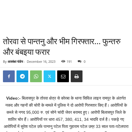
तोरवा से पान्तनु और भीम गिरफ्तार… फुन्तरु
और बंबइया फरार
By
आकांक्षा पांडेय
-
December 16, 2023
191
0
Video:-
बिलासपुर के तोरवा क्षेत्र से कोरबा के थाना सिविल लाइन रामपुर के अंतर्गत
नकद और गहनों की चोरी के मामले में पुलिस ने दो आरोपी गिरफ्तार किए हैं। आरोपियों के
कब्जे से नगद 95,000 रु. एवं सोने चांदी जेवर बरामद हुए। आरोपी बिलासपुर जिले के
शातिर चोर हैं। आरोपियों पर धारा 457, 380, 411, 34 भादवि दर्ज है। पकड़े गए
आरोपियों में सुरेश पटेल उर्फ पान्तनु पटेल पिता गुहाराम पटेल उम्र 33 साल पता-पटेलपारा