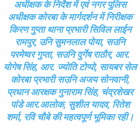
अधीक्षक के निर्देश में एवं नगर पुलिस
अधीक्षक कोरबा के मार्गदर्शन में निरीक्षक
किरण गुप्ता थाना प्रभारी सिविल लाईन
रामपुर, उनि सुमनलाल पोया, सउनि
परमेष्वर गुप्ता, सउनि दुर्गेष राठौर, आर.
योगेष सिंह, आर. ज्योति टोप्पो, सायबर सेल
कोरबा प्रभारी सउनि अजय सोनवानी,
प्रधान आरक्षक गुनाराम सिंह, चंद्रशेखर
पांडे आर.आलोक, सुशील यादव, रितेश
शर्मा, रवि चौबे की महत्वपूर्ण भूमिका रही।