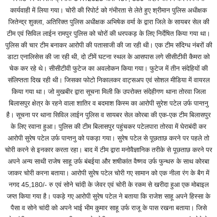
कार्यवाही में लिया गया। चोरी की रिपोर्ट को गंभीरता से लेते हुए श्रीमान पुलिस अधीक्षक
जितेन्द्र शुक्ला, अतिरिक्त पुलिस अधीक्षक अभिषेक वर्मा के द्वारा जिले के सायबर सेल की
टीम एवं सिविल लाईन रामपुर पुलिस को चोरों की धरपकड़ के लिए निर्देषित किया गया था।
पुलिस की चार टीम बनाकर आरोपी की पतासाजी की जा रही थी। एक टीम संदिग्ध नंबरों की
डाटा एनालिसेस की जा रही थी, दो टीमें घटना स्थल के आसपास लगे सीसीटीवी कैमरा को
चेक कर रहे थे। सीसीटीवी फुटेज का अवलोकन किया गया। फुटेज में तीन संदेहियों की
संलिप्तता दिख रही थी। जिसका फोटो निकालकर वाट्सअप एवं सोशल मीडिया में वायरल
किया गया था। जो मुखबीर द्वारा सूचना मिली कि उपरोक्त संदेहीगण थाना तोरवा जिला
बिलासपुर क्षेत्र के रहने वाला शातिर व बदमाश किस्म का आरोपी सुरेश पटेल उर्फ पान्तनु
है। सूचना पर थाना सिविल लाईन पुलिस व सायबर सेल कोरबा की एक-एक टीम बिलासपुर
के लिए रवाना हुआ। पुलिस की टीम बिलासपुर पहुंचकर पटेलपारा तोरवा में घेराबंदी कर
आरोपी सुरेष पटेल उर्फ पान्तनु को पकड़ा गया। सुरेष पटेल से पूछताछ करने पर पहले तो
चोरी करने से इनकार करता रहा। बाद में टीम द्वारा मनोवैज्ञानिक तरीके से पूछताछ करने पर
अपने अन्य साथी राजेष साहू उर्फ बंबईया और शषीकांत वैष्णव उर्फ फुन्थरु के साथ कोरबा
जाकर चोरी करना बताया। आरोपी सुरेष पटेल चोरी गए सामान को एक नीला रंग के बैग में
नगद 45,180/- रु एवं सोने चांदी के जेवर एवं चोरी के रकम से खरीदा हुआ एक मोबाइल
जप्त किया गया है। पकड़े गए आरोपी सुरेष पटेल ने बताया कि राजेश साहू अपने हिस्सा के
पैसा व सोने चांदी को अपने भाई भीम कुमार साहू उर्फ राजू के पास रखना बताया। जिसे