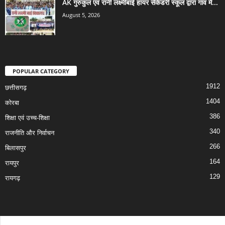
AK गुरुकुल एवं रानी लक्ष्मीबाई हायर सेकेंडरी स्कूल द्वारा गांव में...
August 5, 2026
POPULAR CATEGORY
1912
छत्तीसगढ़
1404
कोरबा
386
शिक्षा एवं उच्च-शिक्षा
340
राजनीति और निर्वाचन
266
बिलासपुर
164
रायपुर
129
रायगढ़