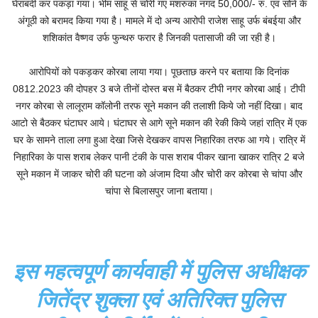
घेराबंदी कर पकड़ा गया। भीम साहू से चोरी गए मशरुका नगद 50,000/- रु. एवं सोने के
अंगूठी को बरामद किया गया है। मामले में दो अन्य आरोपी राजेश साहू उर्फ बंबईया और
शशिकांत वैष्णव उर्फ फुन्थरु फरार है जिनकी पतासाजी की जा रही है।
आरोपियों को पकड़कर कोरबा लाया गया। पूछताछ करने पर बताया कि दिनांक
0812.2023 की दोपहर 3 बजे तीनों दोस्त बस में बैठकर टीपी नगर कोरबा आई। टीपी
नगर कोरबा से लालूराम कॉलोनी तरफ सूने मकान की तलाशी किये जो नहीं दिखा। बाद
आटो से बैठकर घंटाघर आये। घंटाघर से आगे सूने मकान की रेकी किये जहां रात्रि में एक
घर के सामने ताला लगा हुआ देखा जिसे देखकर वापस निहारिका तरफ आ गये। रात्रि में
निहारिका के पास शराब लेकर पानी टंकी के पास शराब पीकर खाना खाकर रात्रि 2 बजे
सूने मकान में जाकर चोरी की घटना को अंजाम दिया और चोरी कर कोरबा से चांपा और
चांपा से बिलासपुर जाना बताया।
इस महत्वपूर्ण कार्यवाही में पुलिस अधीक्षक
जितेंद्र शुक्ला एवं अतिरिक्त पुलिस