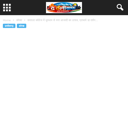
Home
कोरबा
करतला कॉलेज में धूमधाम से मना आजादी का उत्सव, प्राचार्य डा दर्शन...
छत्तीसगढ़
कोरबा