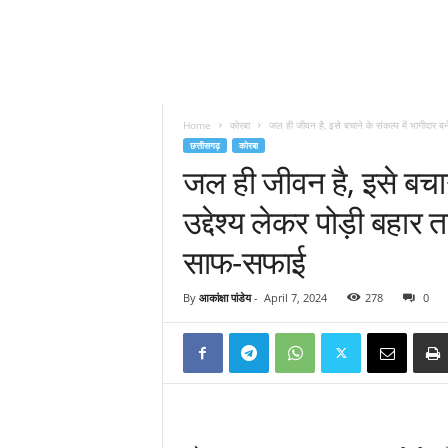
Home
कोरबा
जल ही जीवन है, इसे बचाने के संकल्प में भागीदार बने
छत्तीसगढ़
कोरबा
जल ही जीवन है, इसे बचाने
उद्देश्य लेकर पोड़ी बहार
साफ-सफाई
By
आकांक्षा पांडेय
-
April 7, 2024
278
0