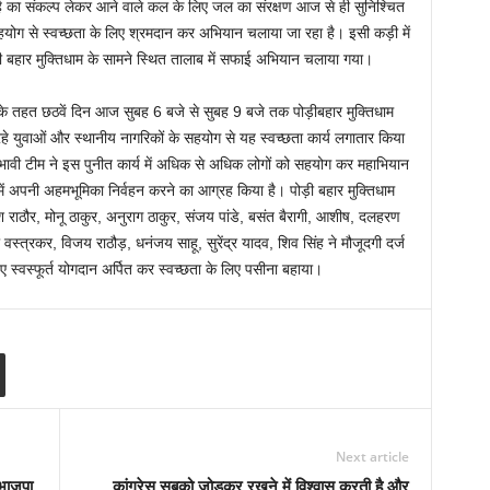
 का संकल्प लेकर आने वाले कल के लिए जल का संरक्षण आज से ही सुनिश्चित
योग से स्वच्छता के लिए श्रमदान कर अभियान चलाया जा रहा है। इसी कड़ी में
ड़ी बहार मुक्तिधाम के सामने स्थित तालाब में सफाई अभियान चलाया गया।
के तहत छठवें दिन आज सुबह 6 बजे से सुबह 9 बजे तक पोड़ीबहार मुक्तिधाम
े युवाओं और स्थानीय नागरिकों के सहयोग से यह स्वच्छता कार्य लगातार किया
भावी टीम ने इस पुनीत कार्य में अधिक से अधिक लोगों को सहयोग कर महाभियान
ं अपनी अहमभूमिका निर्वहन करने का आग्रह किया है। पोड़ी बहार मुक्तिधाम
ेश राठौर, मोनू ठाकुर, अनुराग ठाकुर, संजय पांडे, बसंत बैरागी, आशीष, दलहरण
री वस्त्रकर, विजय राठौड़, धनंजय साहू, सुरेंद्र यादव, शिव सिंह ने मौजूदगी दर्ज
 स्वस्फूर्त योगदान अर्पित कर स्वच्छता के लिए पसीना बहाया।
Next article
भाजपा
कांग्रेस सबको जोड़कर रखने में विश्वास करती है और