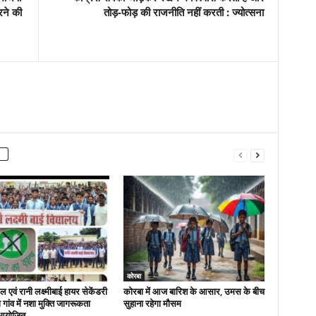
रने की
तोड़-फोड़ की राजनीति नहीं करती : ज्योत्सना
कोरबा
 एवं रानी लक्ष्मीबाई हायर सेकेंडरी
कोरबा में आज बारिश के आसार, उमस के बीच
रा गांव में नशा मुक्ति जागरूकता
सुहाना रहेगा मौसम
आयोजित