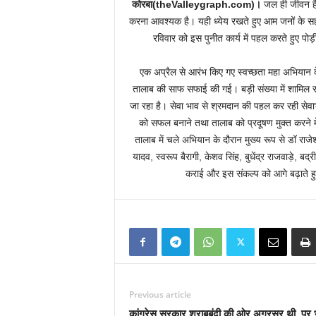
कोरबा(theValleygraph.com)।
जल ही जीवन है
करना आवश्यक है। यही ध्येय रखते हुए आम जनों के सह
रविवार को इस पुनीत कार्य में पहल करते हुए पो
एक अप्रैल से आरंभ किए गए स्वच्छता महा अभियान 
तालाब की साफ सफाई की गई। बड़ी संख्या में शामिल रह
जा रहा है। सेवा भाव से श्रमदान की पहल कर रही सेवा
को सफल बनाने तथा तालाब को प्रदूषण मुक्त करने मे
तालाब में चले अभियान के दौरान मुख्य रूप से डॉ राज
यादव, स्वरूप बैरागी, केशव सिंह, बुधेंद्र राजवाड़े, बद्
कराई और इस संकल्प को आगे बढ़ाते हुए
Previous article
कांग्रेस सरकार शराबबंदी की ओर अग्रसर थी, पर 