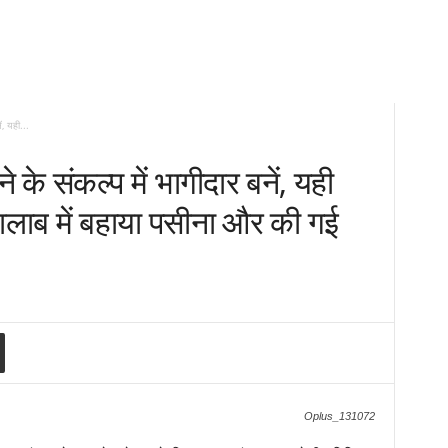
ं, यही...
 के संकल्प में भागीदार बनें, यही
 तालाब में बहाया पसीना और की गई
Oplus_131072