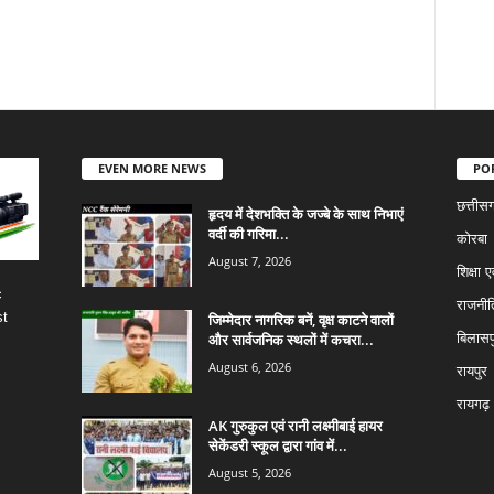
EVEN MORE NEWS
PO
छत्तीस
हृदय में देशभक्ति के जज्बे के साथ निभाएं
वर्दी की गरिमा...
कोरबा
August 7, 2026
शिक्षा ए
c
राजनीत
st
जिम्मेदार नागरिक बनें, वृक्ष काटने वालों
और सार्वजनिक स्थलों में कचरा...
बिलासप
August 6, 2026
रायपुर
रायगढ़
AK गुरुकुल एवं रानी लक्ष्मीबाई हायर
सेकेंडरी स्कूल द्वारा गांव में...
August 5, 2026