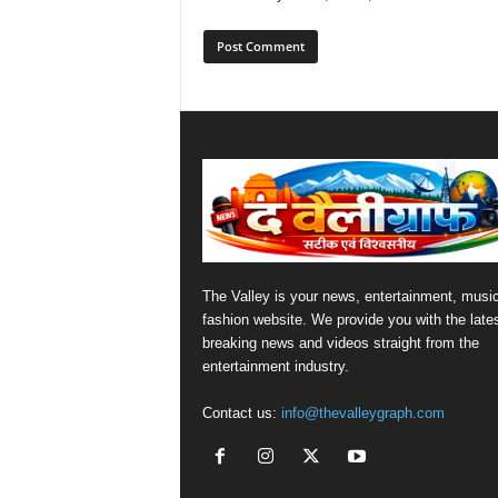
The Valley is your news, entertainment, musi
fashion website. We provide you with the late
breaking news and videos straight from the
entertainment industry.
Contact us:
info@thevalleygraph.com