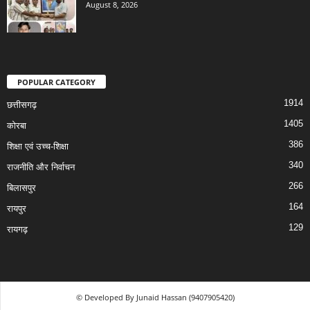
August 8, 2026
POPULAR CATEGORY
1914
छत्तीसगढ़
1405
कोरबा
386
शिक्षा एवं उच्च-शिक्षा
340
राजनीति और निर्वाचन
266
बिलासपुर
164
रायपुर
129
रायगढ़
© Developed By Junaid Hassan (9407905420)