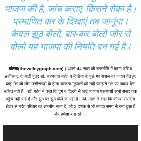
भाजपा की है, जांच कराए, किसने रोका है।
प्रमाणित कर के दिखाएं तब जानूंगा।
केवल झूठ बोलो, बार-बार बोलो जोर से
बोलो यह भाजपा की नियति बन गई है।
कोरबा(thevalleygraph.com)।
अपने 44 साल की राजनीति में बेदाग छवि व
छत्तीसगढ़ के माटी पुत्र डॉ. चरणदास महंत ने मीडिया के पूछे गए सवाल का जवाब देते हुए
कहा कि जो लोग छत्तीसगढ़ी के हाना-व्यंजना-मुहावरों को नहीं समझते उन पर जवाब देना
उचित नही है। डॉ. महंत ने कहा कि दुर्ग व दिल्ली से आई भाजपा प्रत्याशी अभी संसद तक
पहुँच नहीं पाई हैं और झूठ पर झूठ बोले जा रही हैं। डॉ. महंत ने कहा कि कोरबा संसदीय
क्षेत्र से महंत परिवार का आत्मीय नाता है, जो 3 दशक से भी ज्यादा समय से बना हुआ है
और हमेशा बना रहेगा।
Video
Media error: Format(s) not supported or source(s) not found
Player