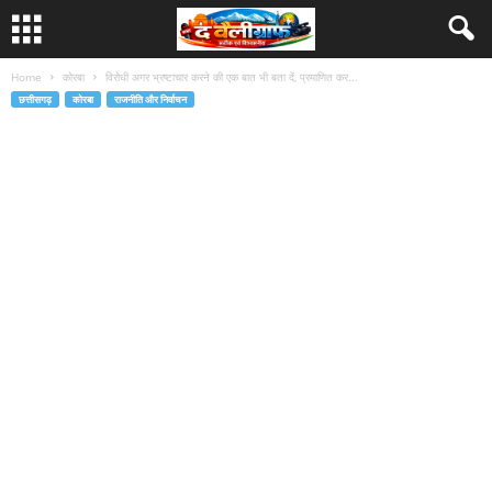
Home
कोरबा
विरोधी अगर भ्रष्टाचार करने की एक बात भी बता दें, प्रमाणित कर...
छत्तीसगढ़
कोरबा
राजनीति और निर्वाचन