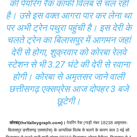
की पेयरिंग रैक काफी विलंब से चल रही
है। उसे इस वक्त आगरा पार कर लेना था
पर अभी ट्रेन पथुरा पहुंची है। इस देरी के
चलते ट्रेन का बिलासपुर में आगमन जहां
देरी से होगा, शुक्रवार को कोरबा रेलवे
स्टेशन से भी 3.27 घंटे की देरी से रवाना
होगी। कोरबा से अमृतसर जाने वाली
छत्तीसगढ़ एक्सप्रेस आज दोपहर 3 बजे
छूटेगी।
कोरबा(theValleygraph.com)।
पेयरिंग रैक (गाड़ी नंबर 18238 अमृतसर-
बिलासपुर छत्तीसगढ़ एक्सप्रेस) के अत्यधिक विलंब से चलने के कारण कल 3 मई को