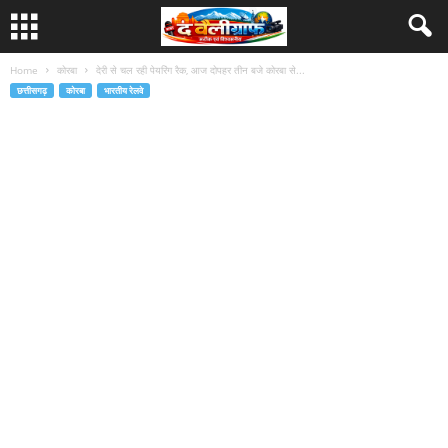
Home
कोरबा
देरी से चल रही पेयरिंग रैक, आज दोपहर तीन बजे कोरबा से...
छत्तीसगढ़
कोरबा
भारतीय रेलवे