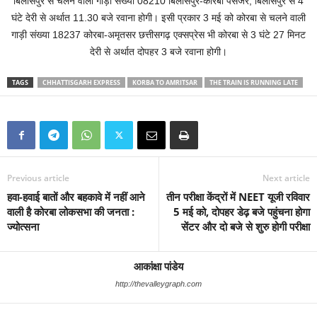
बिलासपुर से चलने वाली गाड़ी संख्या 08210 बिलासपुर-कोरबा पैसेंजर, बिलासपुर से 4
घंटे देरी से अर्थात 11.30 बजे रवाना होगी। इसी प्रकार 3 मई को कोरबा से चलने वाली
गाड़ी संख्या 18237 कोरबा-अमृतसर छत्तीसगढ़ एक्सप्रेस भी कोरबा से 3 घंटे 27 मिनट
देरी से अर्थात दोपहर 3 बजे रवाना होगी।
TAGS
CHHATTISGARH EXPRESS
KORBA TO AMRITSAR
THE TRAIN IS RUNNING LATE
Previous article
Next article
हवा-हवाई बातों और बहकावे में नहीं आने
तीन परीक्षा केंद्रों में NEET यूजी रविवार
वाली है कोरबा लोकसभा की जनता :
5 मई को, दोपहर डेढ़ बजे पहुंचना होगा
ज्योत्सना
सेंटर और दो बजे से शुरु होगी परीक्षा
आकांक्षा पांडेय
http://thevalleygraph.com