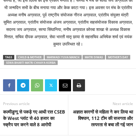
संस्था है, जो इस दिवस को इस प्रकार मनाती है। संस्था में मंच के साथी जय अग्रवाल का
भी जन्मदिन सभी के बीच मनाया गया और केक काटा गया। इस अवसर पर मंच के प्रांतीय
अध्यक्ष मनीष अग्रवाल, पूर्व राष्ट्रीय संयोजक नीरज अग्रवाल, प्रांतीय संयुक्त मंत्री
सुमित अग्रवाल, प्रांतीय संयोजक अंजय अग्रवाल, प्रांतीय सहसंयोजक विकास अग्रवाल,
सदस्य जय अग्रवाल, सत्या सिंघानिया, मनीष अग्रवाल कोरबा शाखा से अध्यक्ष विकास
मित्तल, सचिव दीपक अग्रवाल, सेवा भारती मातृ छाया से सहसचिव अभिषेक शर्मा एवं मयंक
कुमार उपस्थित रहे।
TAGS
CHILD & MOTHER
MARWADI YUVA MANCH
MATRI DIWAS
MOTHER'S DAY
SEWA BHARTI MATRI CHHAYA KORBA
Previous article
Next article
कल्मीडुग्गू से पकड़े गए आधी रात CSEB
अज्ञात कारणों से महिला ने कर लिया था
के West प्लांट से 40 हजार का
विषपान, 112 टीम की सजगता और
स्क्रैप पार करने वाले 8 आरोपी
तत्परता से बचा ली गई जान