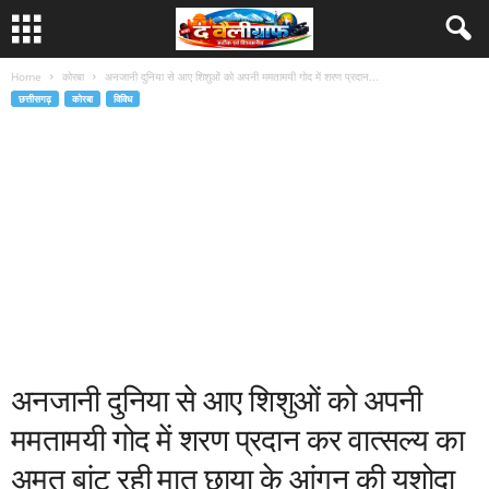
Home
कोरबा
अनजानी दुनिया से आए शिशुओं को अपनी ममतामयी गोद में शरण प्रदान...
छत्तीसगढ़
कोरबा
विविध
अनजानी दुनिया से आए शिशुओं को अपनी
ममतामयी गोद में शरण प्रदान कर वात्सल्य का
अमृत बांट रही मातृ छाया के आंगन की यशोदा