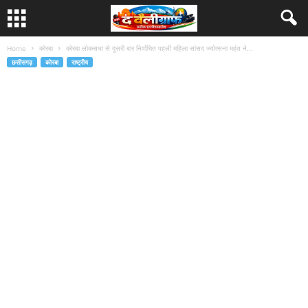
Home
कोरबा
कोरबा लोकसभा से दूसरी बार निर्वाचित पहली महिला सांसद ज्योत्सना महंत ने...
छत्तीसगढ़
कोरबा
राष्ट्रीय