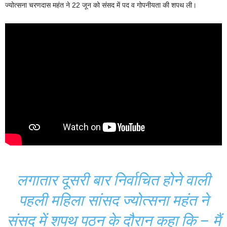
ज्योत्सना चरणदास महंत ने 22 जून को संसद में पद व गोपनीयता की शपथ ली।
लगातार दूसरी बार निर्वाचित होने वाली
पहली महिला सांसद ज्योत्सना महंत ने
संसद में शपथ पठन के दौरान कहा कि – मैं