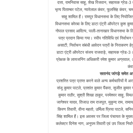
दत्ता, रामनिवास साहू, शेख रिजवान, सहायक ग्रेड-3 दु्र
भृत्य पिताम्बर पटेल, प्यारेलाल कंवर, फूलसिंह कंवर,
साहू शामिल हैं। रामपुर विधानसभा के लिए नियोजित ड
विधानसभा कोरबा के लिए डाटा एंट्री ऑपरेटर कुश कुमार
गोपाल प्रसाद आदित्य, पाली-तानाखार विधानसभा के लि
पत्र प्रदान किया गया। स्वीप गतिविधि एवं निर्वाचन प्
असाटी, निर्वाचन संबंधी आवेदन पत्रों के निराकरण हेतु
डाटा एंट्री ऑपरेटर संजय राजवाड़े, सहायक ग्रेड-3 अन
प्रेक्षक के लायजनिंग अधिकारी रमेश कुमार अग्रवाल,
कंव
सतानंद जांगड़े समेत अन
प्रशस्ति पत्र प्राप्त करने वाले अन्य कर्मचारियों में
संजू कुमार पाटले, प्रशांत कुमार पैंकरा, सुजीत कुमार 
कुमार राठौर, सुश्री शिखा ठाकुर, परमेश्वर साहू, व
जागेश्वर यादव, तिजाउ राम राजपूत, मुकुन्द राम, राम
किरण तिवारी, वीना महतो, उर्मिला प्रिया पाटले, सनिया
सिंह शामिल हैं। इस अवसर पर जिला पंचायत के मुख्य क
कलेक्टर दिनेश नाग, अनुपम तिवारी एवं उप जिला निर्व