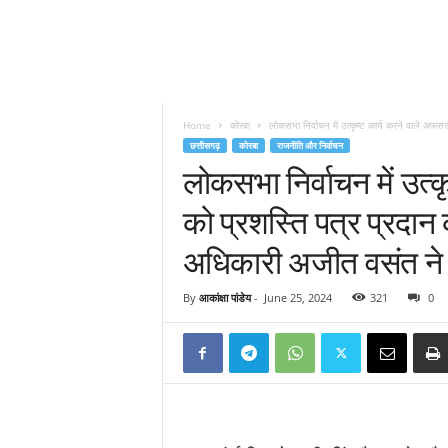
Home
कोरबा
लोकसभा निर्वाचन में उत्कृष्ट कार्य करने वाले अफसर-क
छत्तीसगढ़
कोरबा
राजनीति और निर्वाचन
लोकसभा निर्वाचन में उत्क
को प्रशस्ति पत्र प्रदान
अधिकारी अजीत वसंत ने 
By
आकांक्षा पांडेय
-
June 25, 2024
321
0