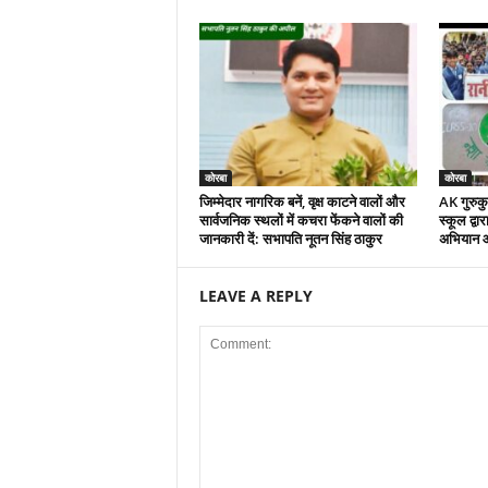
कोरबा
कोरबा
जिम्मेदार नागरिक बनें, वृक्ष काटने वालों और
AK गुरुकुल
सार्वजनिक स्थलों में कचरा फेंकने वालों की
स्कूल द्वा
जानकारी दें: सभापति नूतन सिंह ठाकुर
अभियान 
LEAVE A REPLY