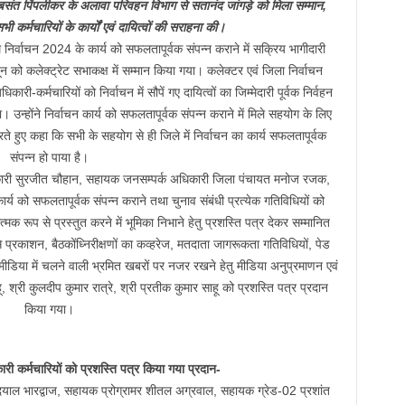
संत पिंपलीकर के अलावा परिवहन विभाग से सतानंद जांगड़े को मिला सम्मान,
भी कर्मचारियों के कार्यों एवं दायित्वों की सराहना की।
र्वाचन 2024 के कार्य को सफलतापूर्वक संपन्न कराने में सक्रिय भागीदारी
न को कलेक्ट्रेट सभाकक्ष में सम्मान किया गया। कलेक्टर एवं जिला निर्वाचन
ी-कर्मचारियों को निर्वाचन में सौपें गए दायित्वों का जिम्मेदारी पूर्वक निर्वहन
ा। उन्होंने निर्वाचन कार्य को सफलतापूर्वक संपन्न कराने में मिले सहयोग के लिए
रते हुए कहा कि सभी के सहयोग से ही जिले में निर्वाचन का कार्य सफलतापूर्वक
संपन्न हो पाया है।
कारी सुरजीत चौहान, सहायक जनसम्पर्क अधिकारी जिला पंचायत मनोज रजक,
्य को सफलतापूर्वक संपन्न कराने तथा चुनाव संबंधी प्रत्येक गतिविधियों को
क रूप से प्रस्तुत करने में भूमिका निभाने हेतु प्रशस्ति पत्र देकर सम्मानित
 प्रकाशन, बैठकोंध्निरीक्षणों का कव्हरेज, मतदाता जागरूकता गतिविधियों, पेड
मीडिया में चलने वाली भ्रमित खबरों पर नजर रखने हेतु मीडिया अनुप्रमाणन एवं
 श्री कुलदीप कुमार रात्रे, श्री प्रतीक कुमार साहू को प्रशस्ति पत्र प्रदान
किया गया।
ारी कर्मचारियों को प्रशस्ति पत्र किया गया प्रदान-
ीनदयाल भारद्वाज, सहायक प्रोग्रामर शीतल अग्रवाल, सहायक ग्रेड-02 प्रशांत