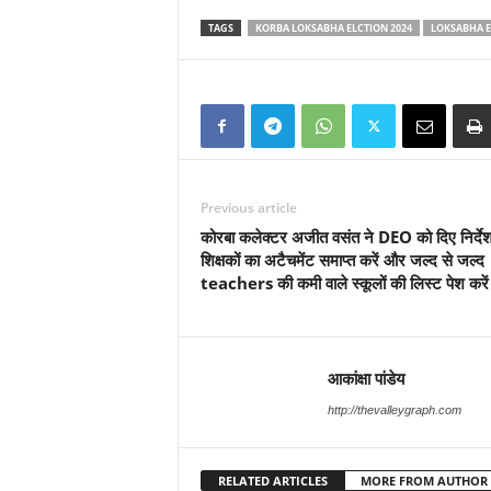
TAGS
KORBA LOKSABHA ELCTION 2024
LOKSABHA E
Previous article
कोरबा कलेक्टर अजीत वसंत ने DEO को दिए निर्दे
शिक्षकों का अटैचमेंट समाप्त करें और जल्द से जल्द
teachers की कमी वाले स्कूलों की लिस्ट पेश करें
आकांक्षा पांडेय
http://thevalleygraph.com
RELATED ARTICLES
MORE FROM AUTHOR