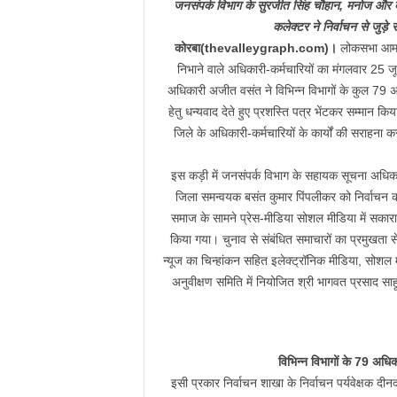
जनसंपर्क विभाग के सुरजीत सिंह चौहान, मनोज और ब
कलेक्टर ने निर्वाचन से जुड़े स
कोरबा(thevalleygraph.com)।
लोकसभा आम नि
निभाने वाले अधिकारी-कर्मचारियों का मंगलवार 25 जू
अधिकारी अजीत वसंत ने विभिन्न विभागों के कुल 79 अधिकार
हेतु धन्यवाद देते हुए प्रशस्ति पत्र भेंटकर सम्मान किय
जिले के अधिकारी-कर्मचारियों के कार्यों की सराहना क
इस कड़ी में जनसंपर्क विभाग के सहायक सूचना अधि
जिला समन्वयक बसंत कुमार पिंपलीकर को निर्वाचन कार
समाज के सामने प्रेस-मीडिया सोशल मीडिया में सकारात्म
किया गया। चुनाव से संबंधित समाचारों का प्रमुखता से
न्यूज का चिन्हांकन सहित इलेक्ट्रॉनिक मीडिया, सोशल 
अनुवीक्षण समिति में नियोजित श्री भागवत प्रसाद साहू,
विभिन्न विभागों के 79 अधिक
इसी प्रकार निर्वाचन शाखा के निर्वाचन पर्यवेक्षक द