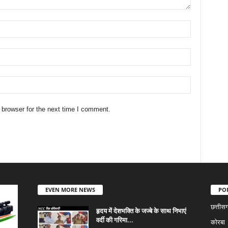
 browser for the next time I comment.
EVEN MORE NEWS
PO
छत्तीस
हृदय में देशभक्ति के जज्बे के साथ निभाएं
वर्दी की गरिमा...
कोरबा