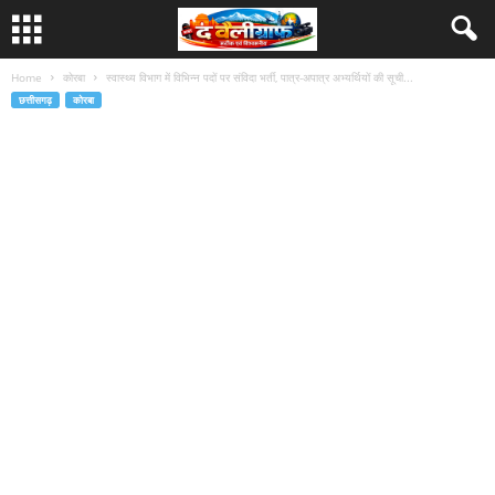
Home
कोरबा
स्वास्थ्य विभाग में विभिन्न पदों पर संविदा भर्ती, पात्र-अपात्र अभ्यर्थियों की सूची...
छत्तीसगढ़
कोरबा