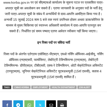
www.korba.gov.in पर एवं सीएमएचओ कार्यालय के सूचना पटल पर प्रकाशित पात्र-
अपात्र सूची का अवलोकन कर सकते हैं। प्राप्त जानकारी के अनुसार पदों के भर्ती हेतु
जारी पात्र-अपात्र सूची के संबंध में अभ्यर्थियों से दावा-आपत्ति आमंत्रित किया गया है।
अभ्यर्थी 15 जुलाई 2024 शाम 5 बजे तक स्वयं उपस्थित होकर अथवा डाक/कोरियर के
माध्यम से मुख्य चिकित्सा एवं स्वास्थ्य अधिकारी कार्यालय में दावा-आपत्ति प्रस्तुत कर
सकते हैं। निर्धारित एवं समय पष्चात् प्राप्त आवेदन स्वीकार नहीं किया जाएगा।
इन रिक्त पदों पर संविदा भर्ती
रिक्त पदों के अंतर्गत प्रोग्राम एसोसिएट-पीएचएन, एमओ नर्सिंग ऑफिसर-आईसीयू, नर्सिंग
ऑफिसर-एनएमएचपी, फार्मासिस्ट, लेबोरेट्री टेक्निशियन्स (एनएचएम), लेबोरेट्री
टेक्निषियन्स- डीपीएचएल, टीबीएचवी, एक्स-रे टेक्निशियन, ओटी सेक्रेटेरियल असिस्टेंट
(एनयूएचएम), जूनियर सेक्रेटेरियल असिस्टेंट यूएचडब्ल्यूसी (15वां एफसी), क्लास 4
यूएचडब्ल्यूसी (15वां एफसी) शामिल हैं।
TAGS
CMHO KORBA
EMPLOYMENT
HEALTH DEPARTMENT
JOB ALERT