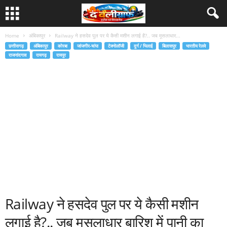
Home
अंबिकापुर
Railway ने हसदेव पुल पर ये कैसी मशीन लगाई है?.. जब मूसलाधार...
छत्तीसगढ़
अंबिकापुर
कोरबा
जांजगीर-चांपा
टेक्नोलॉजी
दुर्ग / भिलाई
बिलासपुर
भारतीय रेलवे
राजनांदगाव
रायगढ़
रायपुर
Railway ने हसदेव पुल पर ये कैसी मशीन
लगाई है?.. जब मूसलाधार बारिश में पानी का