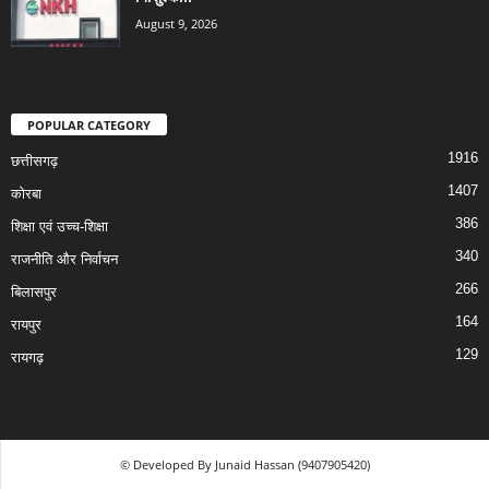
August 9, 2026
POPULAR CATEGORY
1916
छत्तीसगढ़
1407
कोरबा
386
शिक्षा एवं उच्च-शिक्षा
340
राजनीति और निर्वाचन
266
बिलासपुर
164
रायपुर
129
रायगढ़
© Developed By Junaid Hassan (9407905420)