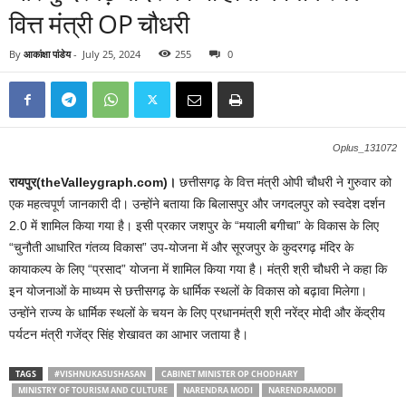
वित्त मंत्री OP चौधरी
By
आकांक्षा पांडेय
-
July 25, 2024
255
0
Oplus_131072
रायपुर(theValleygraph.com)।
छत्तीसगढ़ के वित्त मंत्री ओपी चौधरी ने गुरुवार को
एक महत्वपूर्ण जानकारी दी। उन्होंने बताया कि बिलासपुर और जगदलपुर को स्वदेश दर्शन
2.0 में शामिल किया गया है। इसी प्रकार जशपुर के “मयाली बगीचा” के विकास के लिए
“चुनौती आधारित गंतव्य विकास” उप-योजना में और सूरजपुर के कुदरगढ़ मंदिर के
कायाकल्प के लिए “प्रसाद” योजना में शामिल किया गया है। मंत्री श्री चौधरी ने कहा कि
इन योजनाओं के माध्यम से छत्तीसगढ़ के धार्मिक स्थलों के विकास को बढ़ावा मिलेगा।
उन्होंने राज्य के धार्मिक स्थलों के चयन के लिए प्रधानमंत्री श्री नरेंद्र मोदी और केंद्रीय
पर्यटन मंत्री गजेंद्र सिंह शेखावत का आभार जताया है।
TAGS
#VISHNUKASUSHASAN
CABINET MINISTER OP CHODHARY
MINISTRY OF TOURISM AND CULTURE
NARENDRA MODI
NARENDRAMODI