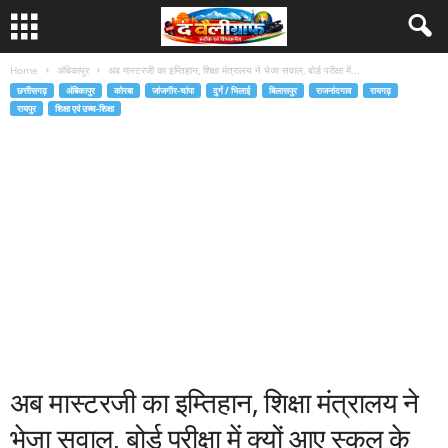
Home
अंबिकापुर
अब मास्टरजी का इम्तिहान, शिक्षा मंत्रालय ने भेजा सवाल, बोर्ड परीक्षा में...
छत्तीसगढ़
अंबिकापुर
कोरबा
जांजगीर-चांपा
दुर्ग / भिलाई
बिलासपुर
राजनांदगाव
रायगढ़
रायपुर
शिक्षा एवं उच्च-शिक्षा
अब मास्टरजी का इम्तिहान, शिक्षा मंत्रालय ने
भेजा सवाल, बोर्ड परीक्षा में क्यों आए स्कूल के