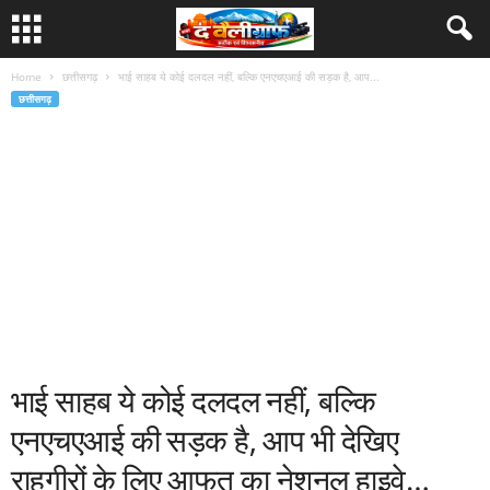
Home
छत्तीसगढ़
भाई साहब ये कोई दलदल नहीं, बल्कि एनएचएआई की सड़क है, आप...
छत्तीसगढ़
भाई साहब ये कोई दलदल नहीं, बल्कि
एनएचएआई की सड़क है, आप भी देखिए
राहगीरों के लिए आफत का नेशनल हाइवे…