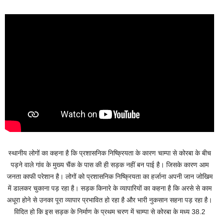
स्थानीय लोगों का कहना है कि प्रशासनिक निष्क्रियता के कारण चाम्पा से कोरबा के बीच
पड़ने वाले गांव के मुख्य चैंक के पास की ही सड़क नहीं बन पाई है। जिसके कारण आम
जनता काफी परेशान है। लोगों को प्रशासनिक निष्क्रियता का हर्जाना अपनी जान जोखिम
में डालकर चुकाना पड़ रहा है। सड़क किनारे के व्यापारियों का कहना है कि अरसे से काम
अधूरा होने से उनका पूरा व्यापार प्रभावित हो रहा है और भारी नुकसान सहना पड़ रहा है।
विदित हो कि इस सड़क के निर्माण के प्रथम चरण में चाम्पा से कोरबा के मध्य 38.2