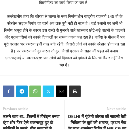
किलोमीटर का कार्य किया जा रहा है।
उल्लेखनीय होगा कि कोरबा से चाम्पा के मध्य निर्माणाधीन राष्ट्रीय राजमार्ग 149 बी के
फोरलेन सड़क निर्माण का कार्य अब तक पूर्ण नहीं हो सका है। कई स्थानों पर अभी भी
निर्माण अधूरा होने के कारण इस रास्ते से गुजरने वाले खासकर छोटे-बड़े वाहनों के चालकों
और ग्रामवासियों को काफी दिक्कतों का सामना करना पड़ रहा है। बारिश के मौसम में अब
पूरी बरसात भर समस्या इसी तरह बनी रहेगी, जिससे लोगों को काफी परेशान होना पड़ रहा
है। पर समस्या को दूर करना तो दूर, किसी प्रकार के राहत की पहल की बजाय
एनएचएआई या शासन-प्रशासन लोगों की दिक्कत को झांकने के लिए भी तैयार नहीं दिख
रहा है।
Previous article
Next article
उसने कहा था…फिल्मों में हीरोइन बनवा
DELHI में गूंजेगी कोरबा की साहसी बेटी
दूंगा और फिर ऐसे चकनाचूर हुए दो
निकिता के बूटों की आवाज, प्रथम रैंक
सहेलियों के सपने, तीन बदमाशों ने…
के साथ थलसेना शिविर में MP-CG का