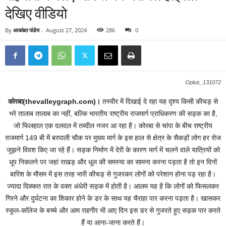
देखिए वीडियो
By
आकांक्षा पांडेय
-
August 27, 2024
286
0
Oplus_131072
कोरबा(thevalleygraph.com)।
तस्वीर में दिखाई दे रहा यह दृश्य किसी कीचड़ से
भरे तालाब तालाब का नहीं, बल्कि भारतीय राष्ट्रीय राजमार्ग प्राधिकरण की सड़क का है,
जो फिलहाल एक दलदल में तब्दील नजर आ रहा है। कोरबा से चांपा के बीच राष्ट्रीय
राजमार्ग 149 बी में बरपाली चौक पर मुख्य मार्ग के इस हाल से क्षेत्र के सैकड़ों लोग हर रोज
जूझने विवश किए जा रहे हैं। सड़क निर्माण में देरी के कारण मार्ग में चलने वाले यात्रियों को
धूप निकलने पर जहां राखड़ और धूल की समस्या का सामना करना पड़ता है तो इन दिनों
बारिश के मौसम में इस तरह भारी कीचड़ से गुजरकर लोगों को परेशान होना पड़ रहा है।
ज्यादा दिक्कत रात के वक्त अंधेरी सड़क में होती है। आलम यह है कि लोगों को फिसलकर
गिरने और दुर्घटना का शिकार होने के डर के साथ यह चैराहा पार करना पड़ता है। खासकर
स्कूल-काॅलेज के बच्चे और आम राहगीर भी आए दिन इस डर से गुजरते हुए सड़क पार करते
हैं या आना-जाना करते हैं।