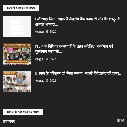
EVEN MORE NEWS
छत्तीसगढ़ जिला सहकारी केंद्रीय बैंक कर्मचारी संघ बिलासपुर के
अध्यक्ष भागवत...
August 8, 2026
NEP के विभिन्न प्रावधानों के तहत क्रेडिट, प्रमोशन एवं
मूल्यांकन प्रणाली...
August 8, 2026
5 साल के परिश्रम को मिला सम्मान, स्वामी विवेकानंद की ताम्र...
August 8, 2026
POPULAR CATEGORY
1914
छत्तीसगढ़