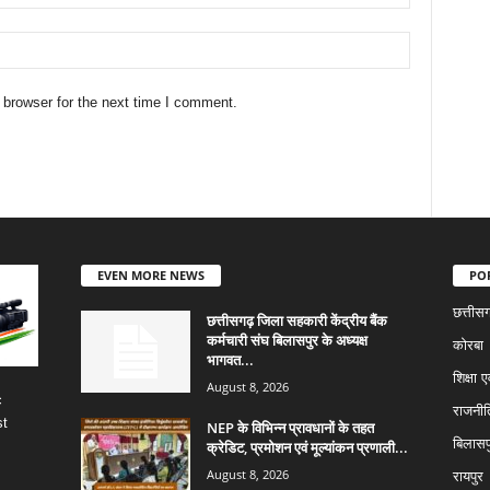
 browser for the next time I comment.
EVEN MORE NEWS
PO
छत्तीस
छत्तीसगढ़ जिला सहकारी केंद्रीय बैंक
कर्मचारी संघ बिलासपुर के अध्यक्ष
कोरबा
भागवत...
शिक्षा ए
August 8, 2026
c
राजनीत
st
NEP के विभिन्न प्रावधानों के तहत
बिलासप
क्रेडिट, प्रमोशन एवं मूल्यांकन प्रणाली...
August 8, 2026
रायपुर