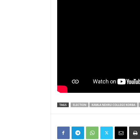
TAGS
ELECTION
KAMLA NEHRU COLLEGE KORBA