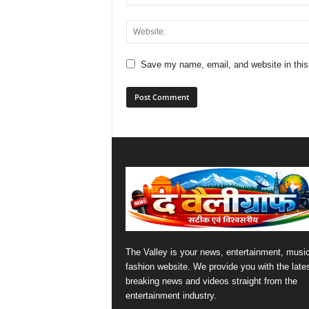
Save my name, email, and website in this
The Valley is your news, entertainment, musi
fashion website. We provide you with the late
breaking news and videos straight from the
entertainment industry.