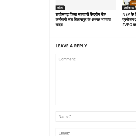
कोरबा
छत्तीसगढ़
छत्तीसगढ़ जिला सहकारी केंद्रीय बैंक
NEP के वि
कर्मचारी संघ बिलासपुर के अध्यक्ष भागवत
प्रमोशन एव
यादव
EVPG कॉले
LEAVE A REPLY