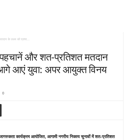
ान के लक्ष्य को प्राप्त...
ं पहचानें और शत-प्रतिशत मतदान
े आगे आएं युवा: अपर आयुक्त विनय
0
 जागरुकता कार्यक्रम आयोजित, आगामी नगरीय निकाय चुनावों में शत-प्रतिशत