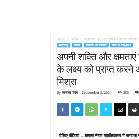
Home
कोरबा
अपनी शक्ति और क्षमताएं पहचानें और शत-प्रतिशत मतद
छत्तीसगढ़
कोरबा
राजनीति और निर्वाचन
शिक्षा एवं उच्च-शिक्षा
अपनी शक्ति और क्षमताए
के लक्ष्य को प्राप्त करन
मिश्रा
By
आकांक्षा पांडेय
-
September 5, 2024
306
देखिए वीडियो …कमला नेहरु महाविद्यालय में मतदाता