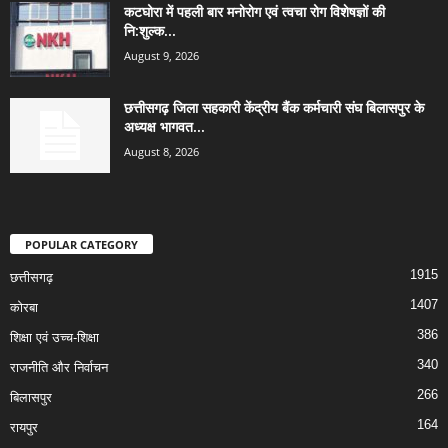
कटघोरा में पहली बार मनोरोग एवं त्वचा रोग विशेषज्ञों की
नि:शुल्क...
August 9, 2026
छत्तीसगढ़ जिला सहकारी केंद्रीय बैंक कर्मचारी संघ बिलासपुर के
अध्यक्ष भागवत...
August 8, 2026
POPULAR CATEGORY
1915
छत्तीसगढ़
1407
कोरबा
386
शिक्षा एवं उच्च-शिक्षा
340
राजनीति और निर्वाचन
266
बिलासपुर
164
रायपुर