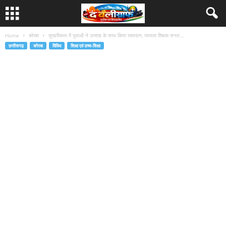
Home
कोरबा
सुखरीकला में युवाओं ने उत्साह के साथ किया रक्तदान, व्यायाम शिक्षक सनत...
छत्तीसगढ़
कोरबा
विविध
शिक्षा एवं उच्च-शिक्षा