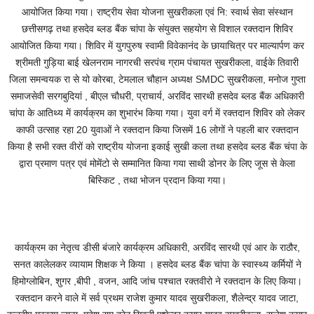
आयोजित किया गया। राष्ट्रीय सेवा योजना सुखरीकला एवं नि: स्वार्थ सेवा संस्थान
छत्तीसगढ़ तथा हसदेव ब्लड बैंक चांपा के संयुक्त सहयोग से विशाल रक्तदान शिविर
आयोजित किया गया। शिविर में युगपुरुष स्वामी विवेकानंद के छायाचित्र पर माल्यार्पण कर
श्रीमती गुड़िया बाई खेलनराम नागरची सरपंच ग्राम पंचायत सुखरीकला, वाईके तिवारी
जिला समन्वयक रा से यो कोरबा, टेमलाल चौहान अध्यक्ष SMDC सुखरीकला, मनोज गुप्ता
समाजसेवी सरगबुदियां , बीएल चौधरी, प्राचार्य, अरविंद सारथी हसदेव ब्लड बैंक अधिकारी
चांपा के आतिथ्य में कार्यक्रम का शुभारंभ किया गया। युवा वर्ग में रक्तदान शिविर को लेकर
काफी उत्साह रहा 20 युवाओं ने रक्तदान किया जिसमें 16 लोगों ने पहली बार रक्तदान
किया है सभी रक्त वीरों को राष्ट्रीय योजना इकाई सुखी कला तथा हसदेव ब्लड बैंक चंपा के
द्वारा प्रमाण पत्र एवं मोमेंटो से सम्मानित किया गया साथी डोनर के लिए जूस से केला
बिस्किट , तथा भोजन प्रदान किया गया।
कार्यक्रम का नेतृत्व डीसी बंजारे कार्यक्रम अधिकारी, अरविंद सारथी एवं आर के राठौर,
सनत कालेलकर व्यायाम शिक्षक ने किया । हसदेव ब्लड बैंक चांपा के स्वास्थ्य कर्मियों ने
हिमोग्लोबिन, शुगर ,बीपी , वजन, आदि जांच पश्चात रक्तवीरो ने रक्तदान के लिए किया।
रक्तदान करने वाले में सर्व प्रथम राजेश कुमार यादव सुखरीकला, शैलेन्द्र यादव जाटा,