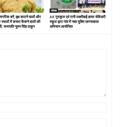
कोरबा
नागरिक बनें, वृक्ष काटने वालों और
AK गुरुकुल एवं रानी लक्ष्मीबाई हायर सेकेंडरी
 स्थलों में कचरा फेंकने वालों की
स्कूल द्वारा गांव में नशा मुक्ति जागरूकता
ें: सभापति नूतन सिंह ठाकुर
अभियान आयोजित