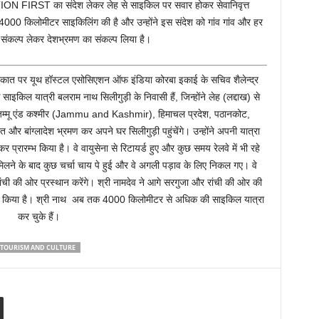
TION FIRST का संदेश लेकर लेह से साइकिल पर सवार होकर सेवानिवृत्त
 4000 किलोमीटर साइकिलिंग की है और उन्होंने इस संदेश को गांव गांव और हर
 संकल्प लेकर देशभ्रमण का संकल्प लिया है।
ाकात पर यूथ हॉस्टल एसोसिएशन ऑफ इंडिया कोरबा इकाई के सचिव शैलेन्द्र
ाइकिल यात्री बलराम नाथ सिलीगुड़ी के निवासी हैं, जिन्होंने लेह (लद्दाख) से
ने जम्मू एंड कश्मीर (Jammu and Kashmir), हिमाचल प्रदेश, पठानकोट,
रत और बांग्लादेश भ्रमण कर अपने घर सिलीगुड़ी पहुंचेंगे। उन्होंने अपनी यात्रा
कर प्रारम्भ किया है। वे वायुसेना से रिटायर्ड हुए और कुछ समय रेलवे में भी रहे
ने के बाद कुछ चर्चा चाय पे हुई और वे अगली पड़ाव के लिए निकल गए। वे
 रांची की ओर प्रस्थान करेंगे। श्री नामदेव ने आगे सरगुजा और रांची की ओर की
ूचित किया है। श्री नाथ अब तक 4000 किलोमीटर से अधिक की साइकिल यात्रा
कर चुके हैं।
 TOURISM AND CULTURE