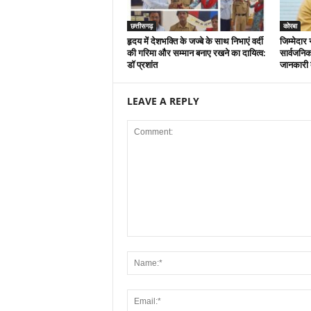
छत्तीसगढ़
कोरबा
हृदय में देशभक्ति के जज्बे के साथ निभाएं वर्दी
जिम्मेदार 
की गरिमा और सम्मान बनाए रखने का दायित्व:
सार्वजनिक
डाॅ प्रशांत
जानकारी द
LEAVE A REPLY