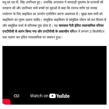
मधु एवं एस.पी. सिंह उपस्थित हुए। जयसिंह अग्रवाल ने मारवाड़ी युवामंच के प्रयासों की
सराहना की और उपस्थित सभी बच्चों एवं युवाओं से कहा कि स्वस्थ शरीर एवं स्वच्छ
पर्यावरण के लिए साइकिल का उपयोग प्रतिदिन करना आवश्यक है। सुबह-शाम सभी को
साइक्लिंग का लुफ्त उठाना चाहिए। सामुहिक साइक्लिंग से सामुहिक जीवन को बल मिलता है
और सामुहिक चर्चा से मस्तिष्क पुष्ट होता है। यह
सायकल रैली इंदिरा व्यावसायिक परिसर
एनटीपीसी से आरंभ किया गया और एनटीपीसी के आवासीय परि
सर में लगभग 3 किलोमीटर
तक भ्रमण कर इंदिरा व्यावसायिक पर समापन हुआ।