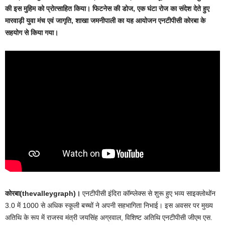
की इस मुहिम को प्रोत्साहित किया। फिटनेस की डोज, एक घंटा रोज का संदेश देते हुए
मारवाड़ी युवा मंच एवं जागृति, शाखा जमनीपाली का यह आयोजन एनटीपीसी कोरबा के
सहयोग से किया गया।
कोरबा(thevalleygraph)।
एनटीपीसी इंदिरा कॉम्प्लेक्स से शुरू हुए भव्य साइक्लोथोंन
3.0 में 1000 से अधिक स्कूली बच्चों ने अपनी सहभागिता निभाई। इस अवसर पर मुख्य
अतिथि के रूप में राजस्व मंत्री जयसिंह अग्रवाल, विशिष्ट अतिथि एनटीपीसी जीएम एस.