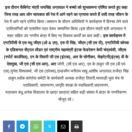
इस दौरान कैबिनेट मंत्री जयसिंह अग्रवाल ने बच्चो को शुभकामना प्रेषित करते हुए कहा
जिस तरह आप लोग सायकल की रेस में आगे रहने का प्रयास करते हैं उसी तरह जीवन के
रेस में आगे रहने प्रेरित किया।समापन के दौरान अतिथियों ने कार्यक्रम में हिस्सा लेने वाले
प्रतिभागियों को प्रशस्ति पत्र देकर सम्मानित किया।इस दौरान मंत्री श्री अग्रवाल ने
शहर सहित उप नगरीय क्षेत्र में किए गए विकास कार्यों का बात कही।
इस कार्यक्रम में
एनटीपीसी से एस मधु जीएम (ओ & एम), एस पी सिंह, जीएम (सी एच पी), एनटीपीसी कोरबा
के एडिशनल सेंट्रल लीडर एवं राष्ट्रीय महामंत्री इंटक फेडरेशन केपी चंद्रवंशी, जीएस
(स्पोर्ट काउंसिल), एन के तिवारी जी एस (इंटक), आर के सोनीकर, सेक्रेटरी(इंटक) वी के
देशमुख, जी एस (सी एस आर), आर
जोगी, (सी एस आर), एम के ठाकुर जी एस (बी एम
एस),मुनेश विश्वकर्मा, जी एस (एपेक्स),एल्डरमैन मनीराम साहू,आशीष अग्रवाल,राजेंद्र सिंह
ठाकुर,ब्लॉक कांग्रेस कमेटी के कार्यकारी अध्यक्ष राजेंद्र तिवारी,मारवाड़ी युवा मंच के
पदाधिकारी, सदस्यगण,जागृति शाखा के पदाधिकारी,सदस्यगण,
पत्रकार बंधु,अनेक विद्यालय के छात्र छात्राएं सहित बड़ी संख्या में क्षेत्र के नागरिकगण
मौजूद रहे।