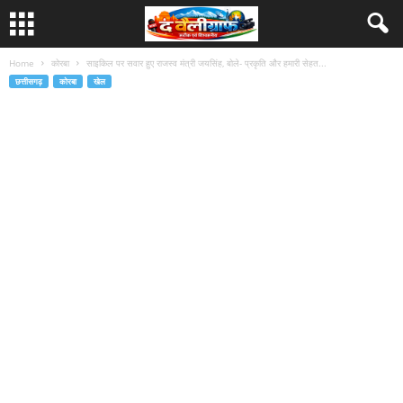
Home
कोरबा
साइकिल पर सवार हुए राजस्व मंत्री जयसिंह, बोले- प्रकृति और हमारी सेहत...
छत्तीसगढ़
कोरबा
खेल