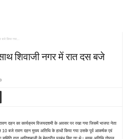
 बजे किया गया...
थ शिवाजी नगर में रात दस बजे
0
ा रावण दहन का कार्यक्रम विजयदशमी के अवसर पर रखा गया जिसमें भाजपा नेता
त 10 बजे रावण दहन मुख्य अतिथि के हाथों किया गया उसके पूर्व आकर्षक एवं
 समिति द्वारा आतिशबाजी के बेहतरीन प्रबंध किए गए थे। मुख्य अतिथि गोपाल