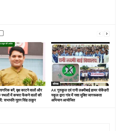
कोरबा
नागरिक बनें, वृक्ष काटने वालों और
AK गुरुकुल एवं रानी लक्ष्मीबाई हायर सेकेंडरी
 स्थलों में कचरा फेंकने वालों की
स्कूल द्वारा गांव में नशा मुक्ति जागरूकता
ें: सभापति नूतन सिंह ठाकुर
अभियान आयोजित