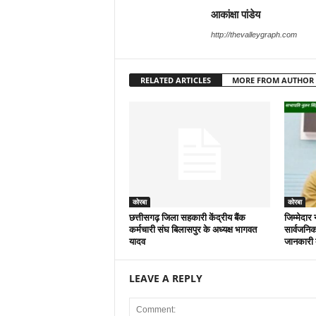
आकांक्षा पांडेय
http://thevalleygraph.com
RELATED ARTICLES
MORE FROM AUTHOR
कोरबा
कोरबा
छत्तीसगढ़ जिला सहकारी केंद्रीय बैंक
जिम्मेदार 
कर्मचारी संघ बिलासपुर के अध्यक्ष भागवत
सार्वजनिक
यादव
जानकारी द
LEAVE A REPLY