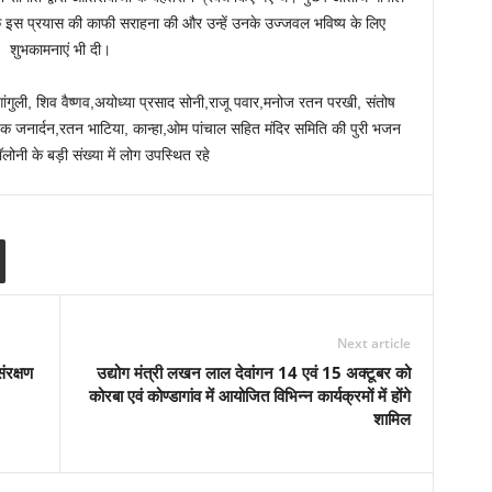
के इस प्रयास की काफी सराहना की और उन्हें उनके उज्जवल भविष्य के लिए
शुभकामनाएं भी दी।
ांगुली, शिव वैष्णव,अयोध्या प्रसाद सोनी,राजू पवार,मनोज रतन परखी, संतोष
िषेक जनार्दन,रतन भाटिया, कान्हा,ओम पांचाल सहित मंदिर समिति की पुरी भजन
ोनी के बड़ी संख्या में लोग उपस्थित रहे
Next article
ंरक्षण
उद्योग मंत्री लखन लाल देवांगन 14 एवं 15 अक्टूबर को
कोरबा एवं कोण्डागांव में आयोजित विभिन्न कार्यक्रमों में होंगे
शामिल