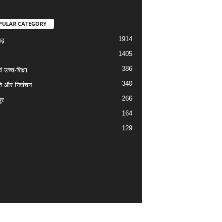
PULAR CATEGORY
1914
गढ़
1405
386
वं उच्च-शिक्षा
340
ि और निर्वाचन
266
ुर
164
129