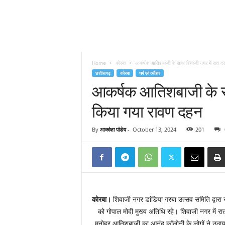
Home
कोरबा
आकर्षक आतिशबाजी के साथ शिवाजी नगर में रात दस
छत्तीसगढ़
कोरबा
धर्म एवं त्यौहार
आकर्षक आतिशबाजी के सा
किया गया रावण दहन
By
आकांक्षा पांडेय
-
October 13, 2024
201
कोरबा।
शिवाजी नगर डांडिया गरबा उत्सव समिति द्वार
को गोपाल मोदी मुख्य अतिथि रहे। शिवाजी नगर में रा
मनोहर आतिशबाजी का आनंद कॉलोनी के लोगों ने उठाया