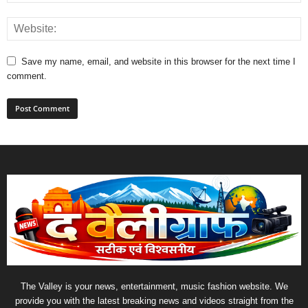
Save my name, email, and website in this browser for the next time I
comment.
The Valley is your news, entertainment, music fashion website. We
provide you with the latest breaking news and videos straight from the