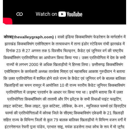
कोरबा(thevalleygraph.com)।
वाको इंडिया किकबाक्सिंग फेडरेशन के मार्गदर्शन में
झारखंड किकबाक्सिंग एसोसिएशन के तत्वावधान में ताना इंडोर स्टेडियम रांची झारखंड में
दिनांक 23 से 27 अगस्त तक 5 दिवसीय चिल्ड्रन, कैडेट एवं जूनियर वर्ग की राष्ट्रीय
किकबॉक्सिंग प्रतियोगिता का आयोजन किया किया गया। उक्त प्रतियोगिता में देश के सभी
राज्यों से लगभग 2000 से अधिक खिलाड़ीयो ने हिस्सा लिया। छत्तीसगढ़ किकबॉक्सिंग
एसोसिएशन के कार्यकारी अध्यक्ष तारकेश मिश्रा एवं महासचिव आकाश गुरुदीवान ने बताया
कि उक्त प्रतियोगिता में शामिल होने वाले राज्य के कैडेट एवं जूनियर वर्ग के बालक बालिका
खिलाड़ियों का चयन रायपुर में आयोजित 10 वी राज्य स्तरीय कैडेट जूनियर किकबाक्सिंग
प्रतियोगिता में उत्कृष्ट प्रदर्शन के आधार पर किया गया था। इन्होंने बताया कि में उक्त
प्रतियोगिता किकबॉक्सिंग की तातामी और रिंग इवेंट्स के सभी विधाओं पाइंट फाइटिंग,
लाइट कांटेक्ट, किक लाइट, फूल कांटेक्ट, लोकिक, के-वन , म्यूजिकल फार्म्स एवं क्रिएटिव
फार्म्स की प्रतियोगिताओं में कोरबा जिले के सीएमए किकबाक्सिंग एकेडमी के 21 खिलाड़ी
सहित राज्य के विभिन्न जिलों से कुल 79 बालक बालिका खिलाड़ीयो ने विभिन्न वजन वर्गाे में
इंटरनेशनल रेफरी पूजा पांडेय, प्रभात साहू, मयंक डडसेना तथा कोच के रूप में मो जुनैद