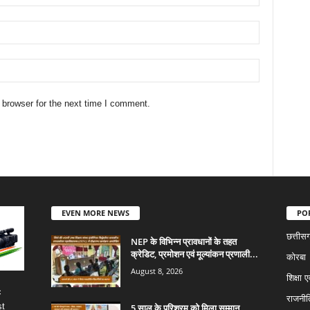
 browser for the next time I comment.
EVEN MORE NEWS
PO
छत्तीस
NEP के विभिन्न प्रावधानों के तहत
क्रेडिट, प्रमोशन एवं मूल्यांकन प्रणाली...
कोरबा
August 8, 2026
शिक्षा ए
c
राजनीत
st
5 साल के परिश्रम को मिला सम्मान,