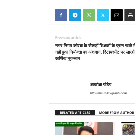
Previous article
नगर निगम कोरबा के सैकड़ों शिक्षकों के प्रान खाते म
नहीं हुआ नियोक्ता का अंशदान, रिटायरमेंट पर लाखों
आर्थिक नुकसान
आकांक्षा पांडेय
http://thevalleygraph.com
RELATED ARTICLES
MORE FROM AUTHOR