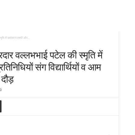
मृति में कलेक्टर-एसपी और...
दार वल्लभभाई पटेल की स्मृति में
निधियों संग विद्यार्थियों व आम
 दौड़
0