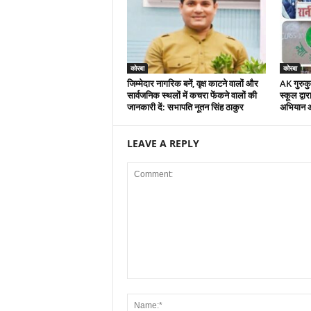
कोरबा
कोरबा
जिम्मेदार नागरिक बनें, वृक्ष काटने वालों और
AK गुरुकुल
सार्वजनिक स्थलों में कचरा फेंकने वालों की
स्कूल द्वा
जानकारी दें: सभापति नूतन सिंह ठाकुर
अभियान 
LEAVE A REPLY