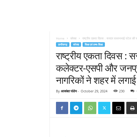
Home
कोरबा
राष्ट्रीय एकता दिवस : सरदार वल्लभभाई पटेल की स्
छत्तीसगढ़
कोरबा
शिक्षा एवं उच्च-शिक्षा
राष्ट्रीय एकता दिवस : सर
कलेक्टर-एसपी और जनप्रति
नागरिकों ने शहर में लगाई
By
आकांक्षा पांडेय
-
October 29, 2024
230