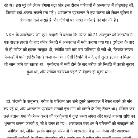
रहे थे। इस मुद्दे को लेकर हंगामा बढ़ा और इस दौरान परिजनों ने अस्पताल में तोड़फोड़ की,
जिससे वहां अफरा-तफरी मच गई। अस्पताल प्रशासन ने इस घटना को लेकर पुलिस में
शिकायत दर्ज कराई है और दोषियों पर सख्त कार्रवाई की मांग की है।
NKH के डायरेक्टर डॉ. एस. चंदानी ने बताया कि मरीज को 21 अक्टूबर को कटघोरा में
एक सड़क हादसे के बाद गंभीर स्थिति में अस्पताल में भर्ती कराया गया था। दुर्घटना के बाद
से ही मरीज की हालत नाजुक थी, क्योंकि उसे बार-बार उल्टियां हो रही थीं, जिसके कारण
फेफड़ों में पानी (एस्पिरेशन) चला गया था। ऐसी स्थिति में यदि उसे तुरंत इलाज न मिलता,
तो जान जाने का खतरा था। एनकेएच में भर्ती होने के बाद मरीज की स्थिति में काफी सुधार
हुआ था, और उसका स्वास्थ्य पहले से बेहतर हो चुका था।
डॉ. चंदानी के अनुसार, मरीज के परिजन अब उसे दूसरे अस्पताल में रेफर करने की मांग
कर रहे थे, और अस्पताल प्रबंधन उनकी इस मांग को मानने के लिए तैयार था। लेकिन जब
उन्हें बताया गया कि रेफर करने की प्रक्रिया में कुछ समय लगेगा और पहले बकाया राशि का
भुगतान करना जरूरी है, तो वे उग्र हो गए। अस्पताल प्रबंधन ने परिजनों को समझाने की
कोशिश की, लेकिन इसके बावजूद परिजनों ने अस्पताल में हंगामा किया और आवश्यक