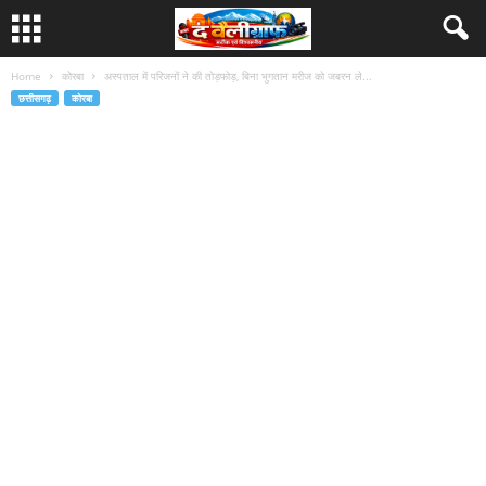
Home
कोरबा
अस्पताल में परिजनों ने की तोड़फोड़, बिना भुगतान मरीज को जबरन ले...
छत्तीसगढ़
कोरबा