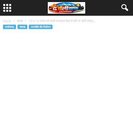
Home
कोरबा
13 व 14 नवंबर को पाली-तानाखार विस के दौरे पर रहेंगी सांसद...
छत्तीसगढ़
कोरबा
राजनीति और निर्वाचन