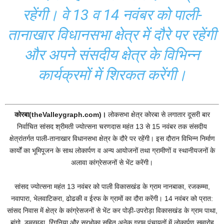
रहेंगी। वे 13 व 14 नवंबर को पाली-
तानाखार विधानसभा क्षेत्र में दौरे पर रहेंगी
और अपने संसदीय क्षेत्र के विभिन्न
कार्यक्रमों में शिरकत करेंगी।
कोरबा(theValleygraph.com)।
लोकसभा क्षेत्र कोरबा से लगातार दूसरी बार
निर्वाचित सांसद श्रीमती ज्योत्सना चरणदास महंत 13 से 15 नवंबर तक संसदीय
क्षेत्रांतर्गत पाली-तानाखार विधानसभा क्षेत्र के दौरे पर रहेंगी। इस दौरान विभिन्न निर्माण
कार्यों का भूमिपूजन के साथ लोकार्पण व अन्य आयोजनों तथा ग्रामीणों व स्थानीयजनों के
अलावा कांग्रेसजनों से भेंट करेंगी।
सांसद ज्योत्सना महंत 13 नवंबर को पाली विकासखंड के ग्राम नानबाका, रजकम्मा,
नवापारा, भेलवाटिकरा, ढोढकी व ईरफ के ग्रामों का दौरा करेंगी। 14 नवंबर को प्रात:
सांसद निवास में क्षेत्र के कांग्रेसजनों से भेंट कर पोड़ी-उपरोड़ा विकासखंड के ग्राम पाथा,
बांगो, डुमरमुड़ा, रिंगनिया और सरभोका सहित अनेक ग्राम पंचायतों में लोकार्पण समारोह